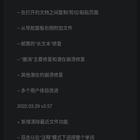
– 在打开的文档之间复制/剪切/粘贴页面
– 从导航面板右侧附加文件
– 邮票的“长文本”修复
– “撤消”主要修复和潜在崩溃修复
– 其他潜在的崩溃修复
– 多个用户体验改进
2022.03.29 v2.57
+ 新增清除最近文件功能
– 双击以在“注释”模式下选择整个单词