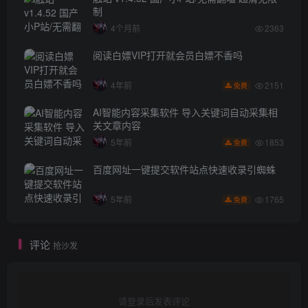
制
4个月前
2363
阅读白嫖VIP打开就会员白嫖不香吗
2151
4年前
免费
AI智能内容采集软件 导入关键词自动采集相
关文章内容
1853
5年前
免费
百度网址一键提交软件站点快速收录引蜘蛛
1765
5年前
免费
评论
抢沙发
请登录后发表评论