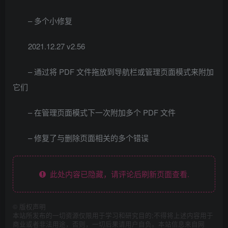
– 多个小修复
2021.12.27 v2.56
– 通过将 PDF 文件拖放到导航栏或管理页面模式来附加
它们
– 在管理页面模式下一次附加多个 PDF 文件
– 修复了与删除页面相关的多个错误
此处内容已隐藏，请评论后刷新页面查看.
©
版权声明
本站所发布的一切资源仅限用于学习和研究目的;不得将上述内容用于
商业或者非法用途，否则，一切后果请用户自负。本站信息来自网