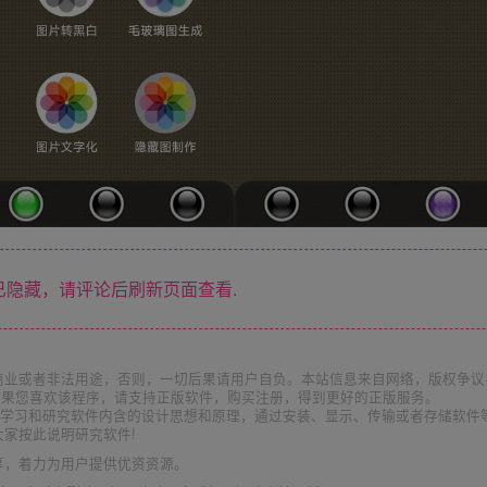
隐藏，请评论后刷新页面查看.
商业或者非法用途，否则，一切后果请用户自负。本站信息来自网络，版权争议
如果您喜欢该程序，请支持正版软件，购买注册，得到更好的正版服务。
为了学习和研究软件内含的设计思想和原理，通过安装、显示、传输或者存储软件
家按此说明研究软件!
享，着力为用户提供优资资源。