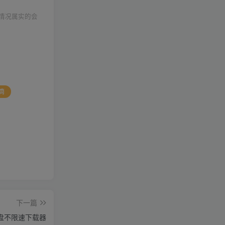
情况属实的会
筒
下一篇
度网盘不限速下载器