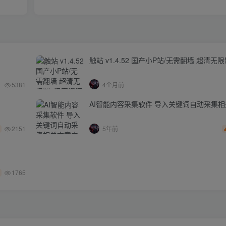
触站 v1.4.52 国产小P站/无需翻墙 超清无
5381
4个月前
AI智能内容采集软件 导入关键词自动采集
2151
5年前
1765