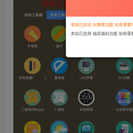
本站已启动 头像框功能 如有需
本站已启用 抽奖福利功能 如有