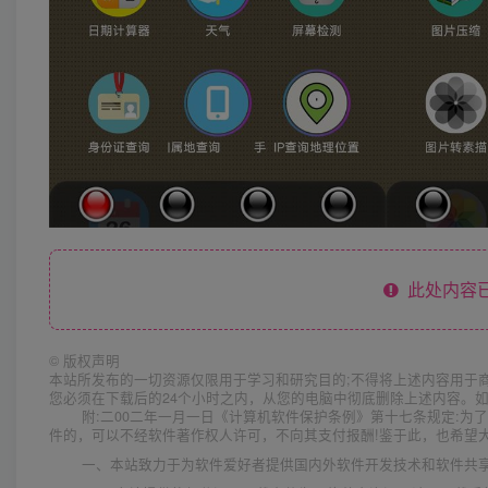
此处内容已
©
版权声明
本站所发布的一切资源仅限用于学习和研究目的;不得将上述内容用于
您必须在下载后的24个小时之内，从您的电脑中彻底删除上述内容。
附:二00二年一月一日《计算机软件保护条例》第十七条规定:
件的，可以不经软件著作权人许可，不向其支付报酬!鉴于此，也希望大
一、本站致力于为软件爱好者提供国内外软件开发技术和软件共