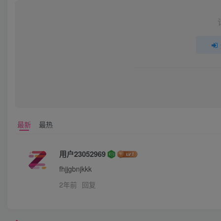
最新
最热
用户23052969
fhjjgbnjkkk
2年前
回复