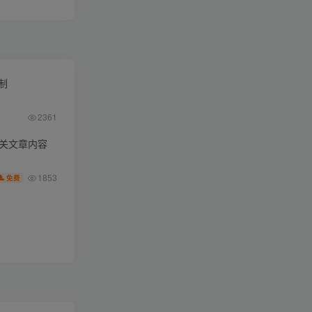
限制
2361
相关文章内容
1853
免费