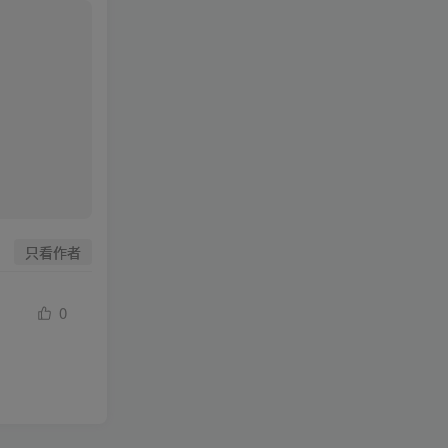
只看作者
0