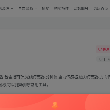
站源码
白嫖资源
抽奖
购买插件
网站靓号
论坛首页
关注
1
告,包含指南针,光线传感器,分贝仪,重力传感器,磁力传感器,方向
图标,可以拖动排序常用工具。