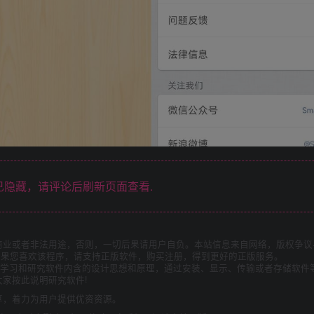
隐藏，请评论后刷新页面查看.
商业或者非法用途，否则，一切后果请用户自负。本站信息来自网络，版权争议
如果您喜欢该程序，请支持正版软件，购买注册，得到更好的正版服务。
为了学习和研究软件内含的设计思想和原理，通过安装、显示、传输或者存储软件
家按此说明研究软件!
享，着力为用户提供优资资源。