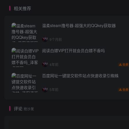
相关推荐
温柔steam撸号器-超强大的QQkey获取器
9个月前
阅读白嫖VIP打开就会员白嫖不香吗
4年前
免费
百度网址一键提交软件站点快速收录引蜘蛛
5年前
免费
评论
抢沙发