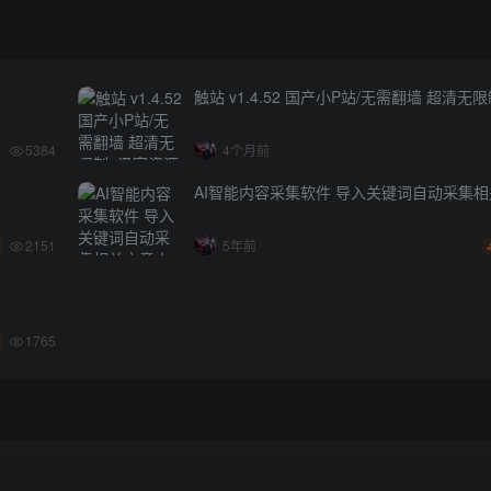
触站 v1.4.52 国产小P站/无需翻墙 超清无
5384
4个月前
AI智能内容采集软件 导入关键词自动采集
2151
5年前
1765