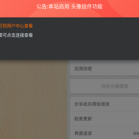
公告:本站启用 头像挂件功能
要可到用户中心查看
需要可点击连接查看