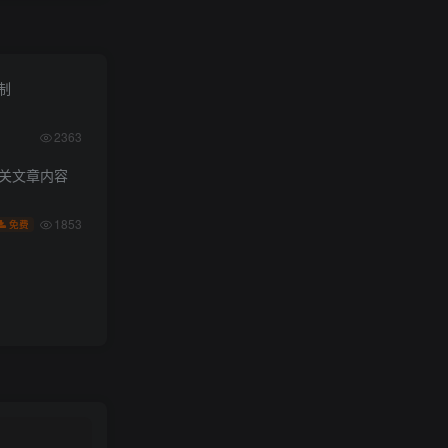
限制
2363
相关文章内容
1853
免费