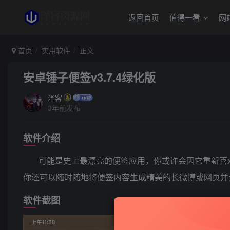
返回首页
值得一看
网
首页
实用软件
正文
安卓锤子便签v3.7.4绿化版
泽客
3年前发布
软件介绍
可能是史上最漂亮的便签应用，你或许会因它重新喜
你还可以随时随地将便签内容生成精美的长微博或网页并
软件截图