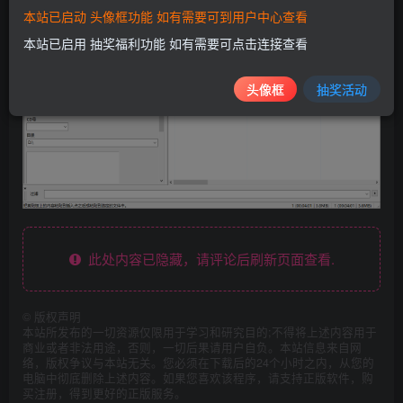
本站已启动 头像框功能 如有需要可到用户中心查看
本站已启用 抽奖福利功能 如有需要可点击连接查看
头像框
抽奖活动
此处内容已隐藏，请评论后刷新页面查看.
©
版权声明
本站所发布的一切资源仅限用于学习和研究目的;不得将上述内容用于
商业或者非法用途，否则，一切后果请用户自负。本站信息来自网
络，版权争议与本站无关。您必须在下载后的24个小时之内，从您的
电脑中彻底删除上述内容。如果您喜欢该程序，请支持正版软件，购
买注册，得到更好的正版服务。