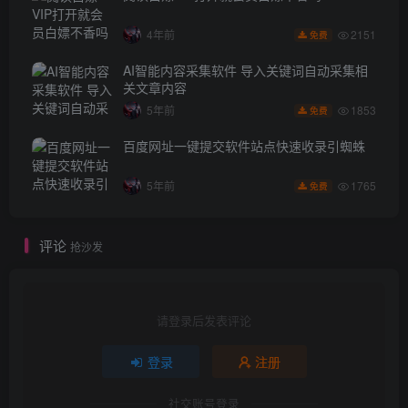
2151
4年前
免费
AI智能内容采集软件 导入关键词自动采集相
关文章内容
1853
5年前
免费
百度网址一键提交软件站点快速收录引蜘蛛
1765
5年前
免费
评论
抢沙发
请登录后发表评论
登录
注册
社交账号登录