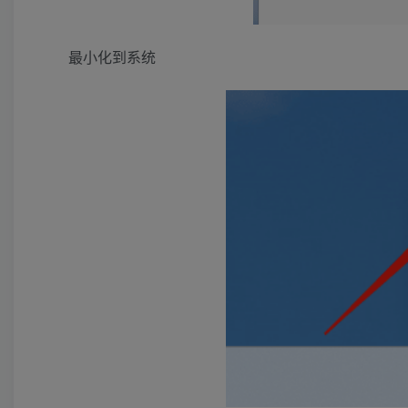
最小化到系统