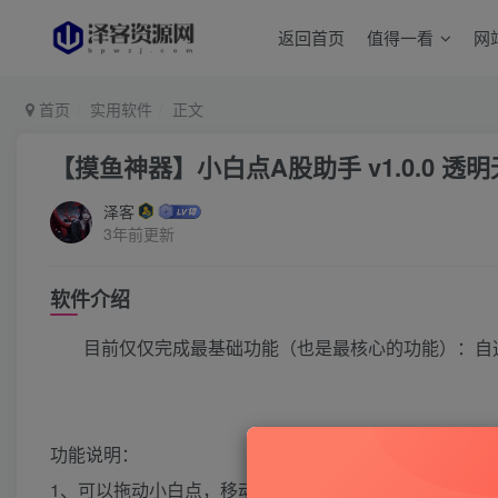
返回首页
值得一看
网
首页
实用软件
正文
【摸鱼神器】小白点A股助手 v1.0.0 
泽客
3年前更新
软件介绍
目前仅仅完成最基础功能（也是最核心的功能）：自
功能说明：
1、可以拖动小白点，移动文字的位置