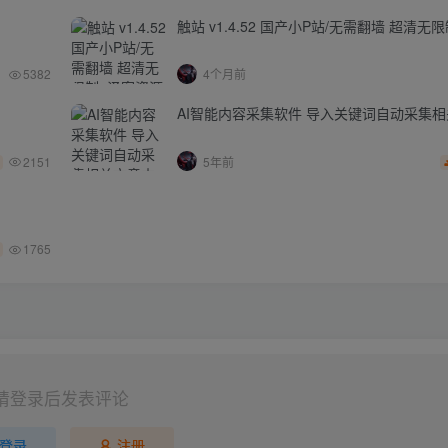
触站 v1.4.52 国产小P站/无需翻墙 超清无
5382
4个月前
AI智能内容采集软件 导入关键词自动采集
2151
5年前
1765
请登录后发表评论
登录
注册