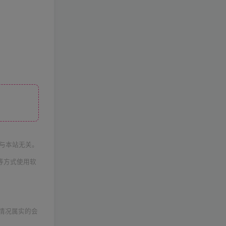
与本站无关。
等方式使用软
情况属实的会