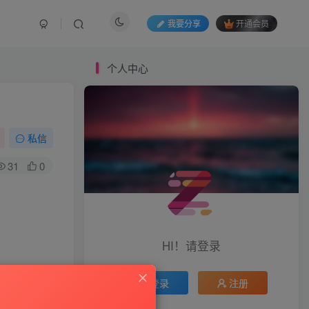
我要分享
开通会员
个人中心
私信
31
0
HI！请登录
登录
注册