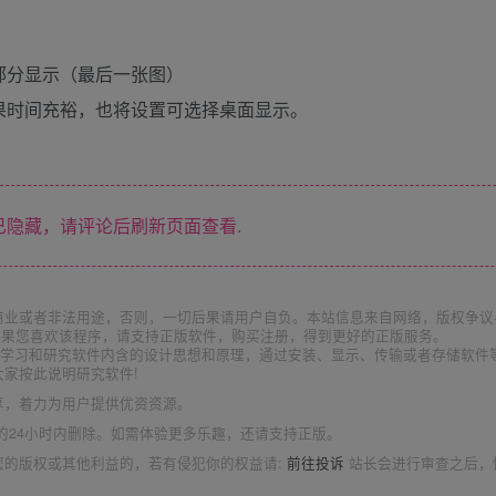
部分显示（最后一张图）
果时间充裕，也将设置可选择桌面显示。
隐藏，请评论后刷新页面查看.
商业或者非法用途，否则，一切后果请用户自负。本站信息来自网络，版权争议
如果您喜欢该程序，请支持正版软件，购买注册，得到更好的正版服务。
为了学习和研究软件内含的设计思想和原理，通过安装、显示、传输或者存储软件
家按此说明研究软件!
享，着力为用户提供优资资源。
的24小时内删除。如需体验更多乐趣，还请支持正版。
您的版权或其他利益的，若有侵犯你的权益请:
前往投诉
站长会进行审查之后，