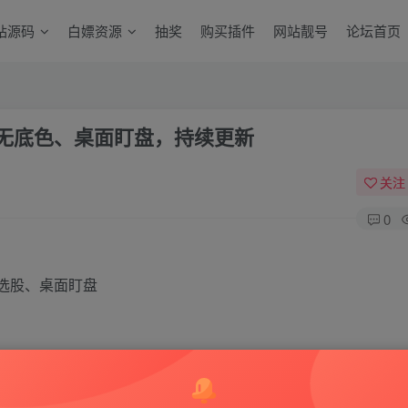
站源码
白嫖资源
抽奖
购买插件
网站靓号
论坛首页
透明无底色、桌面盯盘，持续更新
关注
0
选股、桌面盯盘