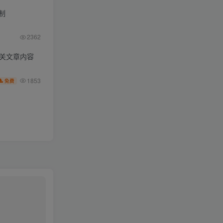
限制
2362
相关文章内容
1853
免费