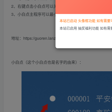
2、右键点击小白点可以关闭桌面文字
3、小白点主程序可以最小化到系统托盘（通过单击图标
本站已启动 头像框功能 如有需
本站已启用 抽奖福利功能 如有
地址：https://guoren.lanzouo.com/iXT3a0slnxkb
小白点（这个小白点也是名字的由来）：