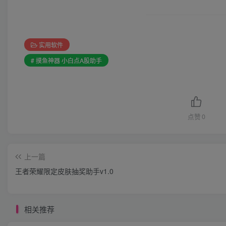
实用软件
# 摸鱼神器 小白点A股助手
点赞
0
上一篇
王者荣耀限定皮肤抽奖助手v1.0
相关推荐