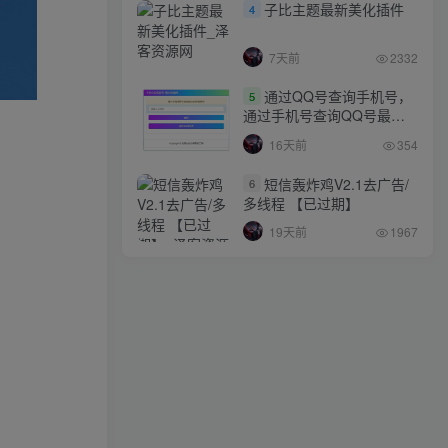
子比主题最新美化插件
4
7天前
2332
通过QQ号查询手机号，
5
通过手机号查询QQ号最新
网站源码
16天前
354
短信轰炸鸡V2.1去广告/
6
多线程 【已过期】
19天前
1967