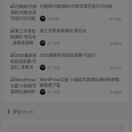
代刷网/代刷源码/代刷货源可运行可对接
26天前
7590
某工作室官网源码 带后台
2个月前
6840
2020最新影视自动采集/可运行
5个月前
5787
WordPress主题 小姐姐写真网站源码附带数
据免费下载
6个月前
4893
评论
抢沙发