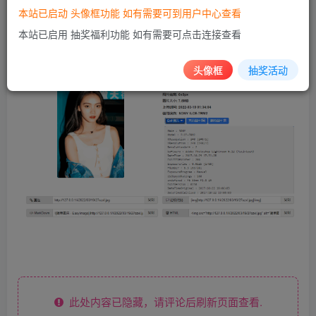
持上传大图片，优先使用HTML5旧得浏览器自动使用Flash
本站已启动 头像框功能 如有需要可到用户中心查看
和Silverlight的方式兼容 下载地址：
本站已启用 抽奖福利功能 如有需要可点击连接查看
https://pan.quark.cn/s/d4da05bcd008
头像框
抽奖活动
此处内容已隐藏，请评论后刷新页面查看.