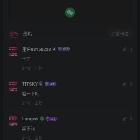
只看作者
最新
最热
用户98158228
0
学习
3年前
回复
TITSKY
0
看一下吧
3年前
回复
liangwk
0
真不错
3年前
回复