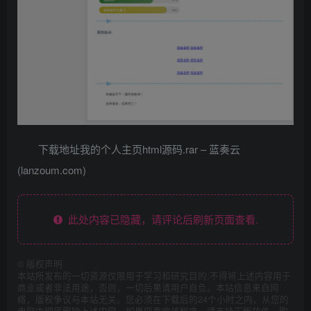
下载地址我的个人主页html源码.rar – 蓝奏云
(lanzoum.com)
此处内容已隐藏，请评论后刷新页面查看.
©
版权声明
本站所发布的一切资源仅限用于学习和研究目的;不得将上述内容用于
商业或者非法用途，否则，一切后果请用户自负。本站信息来自网
络，版权争议与本站无关。您必须在下载后的24个小时之内，从您的
电脑中彻底删除上述内容。如果您喜欢该程序，请支持正版软件，购