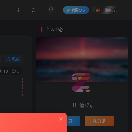
我要分享
开通会员
个人中心
私信
13
0
HI！请登录
与本站无关。
登录
注册
等方式使用软