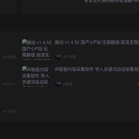
触站 v1.4.52 国产小P站/无需翻墙 超清无
5382
4个月前
AI智能内容采集软件 导入关键词自动采集
2151
5年前
1765