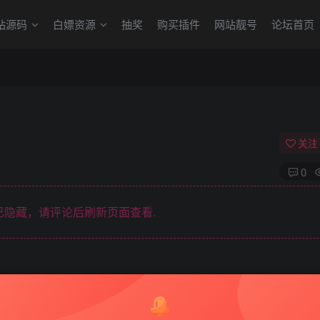
站源码
白嫖资源
抽奖
购买插件
网站靓号
论坛首页
关注
0
隐藏，请评论后刷新页面查看.
商业或者非法用途，否则，一切后果请用户自负。本站信息来自网络，版权争议
如果您喜欢该程序，请支持正版软件，购买注册，得到更好的正版服务。
为了学习和研究软件内含的设计思想和原理，通过安装、显示、传输或者存储软件
家按此说明研究软件!