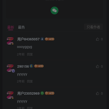
只看作者
最新
最热
用户84365057
0
oooyggyg
2年前
回复
290156
0
yyyyyy
2年前
回复
用户23052969
0
yyyyyy
2年前
回复