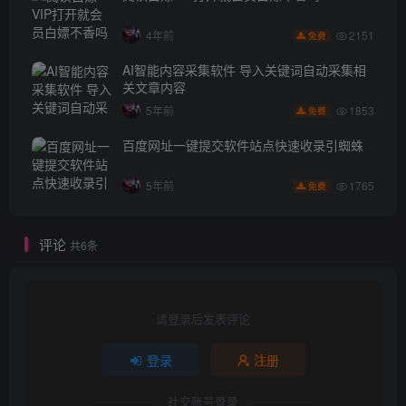
2151
4年前
免费
AI智能内容采集软件 导入关键词自动采集相
关文章内容
1853
5年前
免费
百度网址一键提交软件站点快速收录引蜘蛛
1765
5年前
免费
评论
共6条
请登录后发表评论
登录
注册
社交账号登录