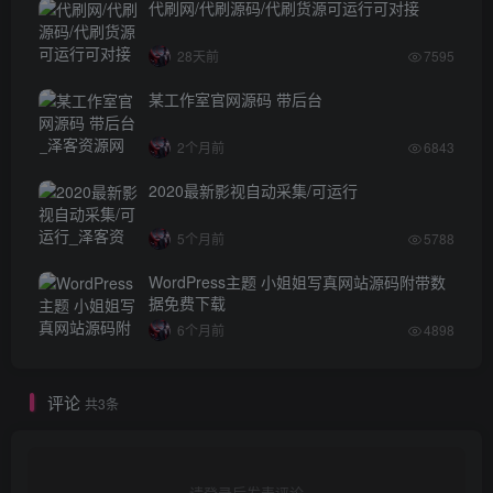
代刷网/代刷源码/代刷货源可运行可对接
28天前
7595
某工作室官网源码 带后台
2个月前
6843
2020最新影视自动采集/可运行
5个月前
5788
WordPress主题 小姐姐写真网站源码附带数
据免费下载
6个月前
4898
评论
共3条
请登录后发表评论