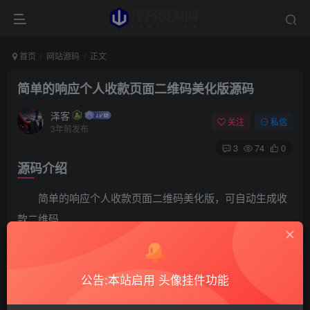
首页
网站源码
正文
简单的响应个人收款页面二维码美化版源码
泽客
关注
私信
3年前发布
3
74
0
源码介绍
简单的响应个人收款页面二维码美化版，可自动生成收
款二维码
只需在这里设置自己的 支付宝 微信 等用户名，就通过
公告:本站启用 头像挂件功能
接口生成自己收款二维码