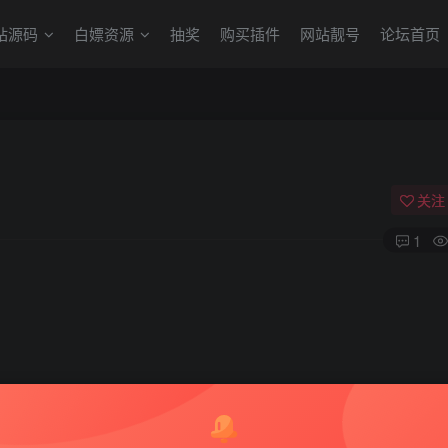
站源码
白嫖资源
抽奖
购买插件
网站靓号
论坛首页
关注
1