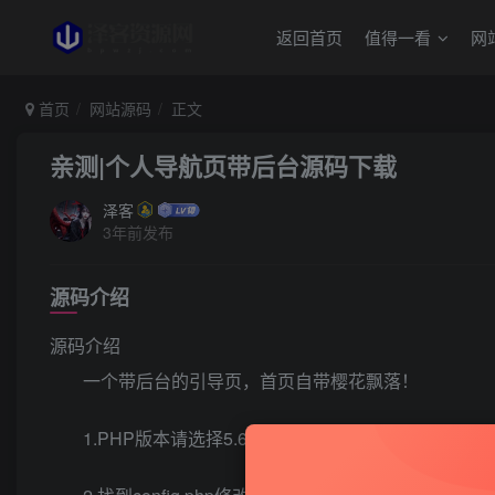
返回首页
值得一看
网
首页
网站源码
正文
亲测|个人导航页带后台源码下载
泽客
3年前发布
源码介绍
源码介绍
一个带后台的引导页，首页自带樱花飘落！
1.PHP版本请选择5.6！