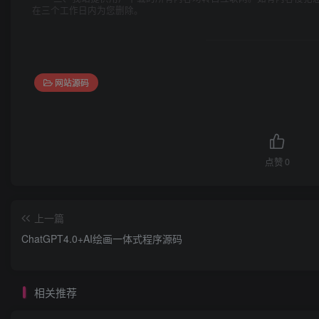
在三个工作日内为您删除。
网站源码
点赞
0
上一篇
ChatGPT4.0+AI绘画一体式程序源码
相关推荐