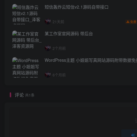
短信轰炸云短信v2.1源码自带接口
21天前
免费
某工作室官网源码 带后台
2个月前
WordPress主题 小姐姐写真网站源码附带数据
6个月前
评论
共1条