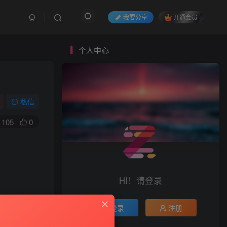
我要分享
开通会员
个人中心
私信
105
0
HI！请登录
登录
注册