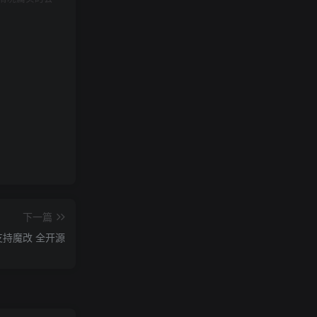
下一篇
 支持魔改 全开源