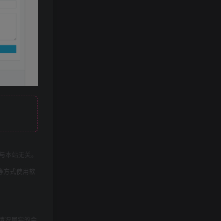
与本站无关。
等方式使用软
情况属实的会