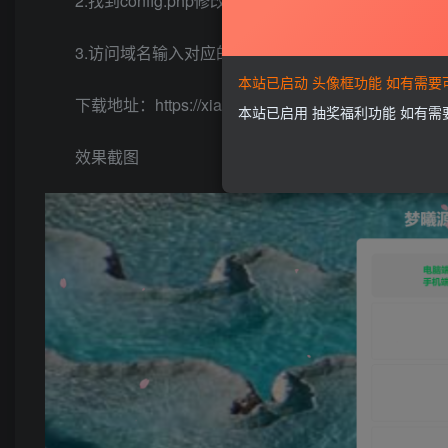
2.找到config.php修改配置数据库！
3.访问域名输入对应的数据库即可完成安装！
本站已启动 头像框功能 如有需
下载地址：https://xiaok.lanzoum.com/ikK0a0tutlni
本站已启用 抽奖福利功能 如有
效果截图