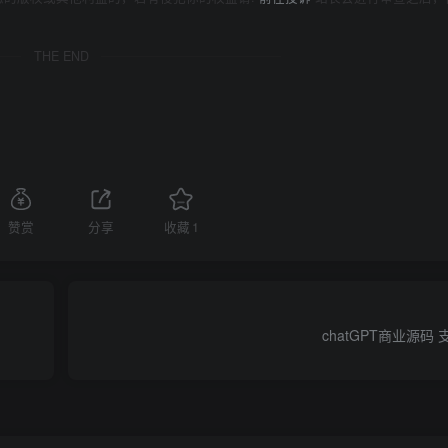
THE END
赞赏
分享
收藏
1
chatGPT商业源码