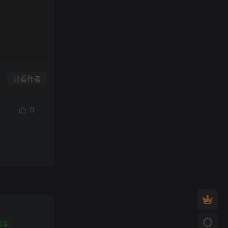
只看作者
0
黑羊