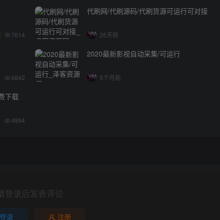
代刷网/代刷源码/代刷货源可运行可对接
7614
26天前
2020最新影视自动采集/可运行
6842
5个月前
免费下载
4894
请登录后发表评论
登录
注册