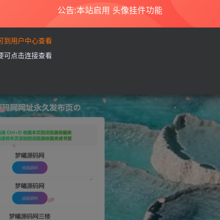
公告:本站启用 头像挂件功能
要可到用户中心查看
需要可点击连接查看