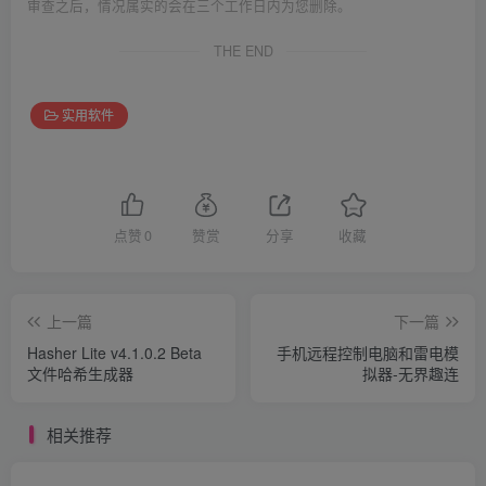
审查之后，情况属实的会在三个工作日内为您删除。
THE END
实用软件
点赞
0
赞赏
分享
收藏
上一篇
下一篇
Hasher Lite v4.1.0.2 Beta
手机远程控制电脑和雷电模
文件哈希生成器
拟器-无界趣连
相关推荐