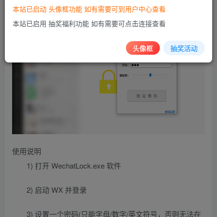
本站已启动 头像框功能 如有需要可到用户中心查看
本站已启用 抽奖福利功能 如有需要可点击连接查看
头像框
抽奖活动
使用说明
1) 打开 WechatLock.exe 软件
2) 启动 WX 并登录
3) 设置一个密码(只能字母/数字/英文符号，否则无法在