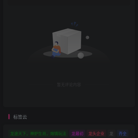
暂无评论内容
标签云
龙途天下，神炉生肖，熔铸玩法
龙最初
龙头企业
龙
齐全