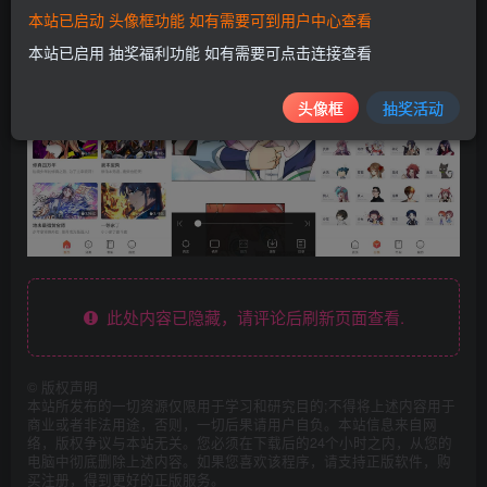
本站已启动 头像框功能 如有需要可到用户中心查看
本站已启用 抽奖福利功能 如有需要可点击连接查看
头像框
抽奖活动
此处内容已隐藏，请评论后刷新页面查看.
©
版权声明
本站所发布的一切资源仅限用于学习和研究目的;不得将上述内容用于
商业或者非法用途，否则，一切后果请用户自负。本站信息来自网
络，版权争议与本站无关。您必须在下载后的24个小时之内，从您的
电脑中彻底删除上述内容。如果您喜欢该程序，请支持正版软件，购
买注册，得到更好的正版服务。