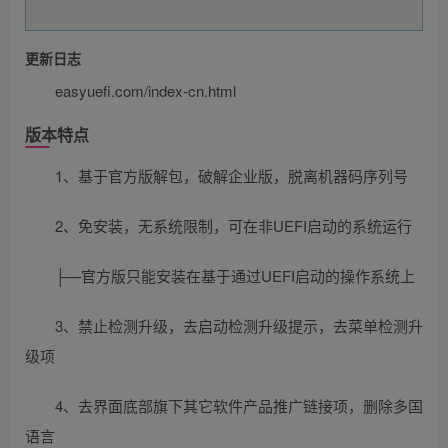
更新日志
easyuefi.com/index-cn.html
版本特点
1、基于官方版解包，破解企业版，脱离机器码序列号
2、免安装，无系统限制，可在非UEFI启动的系统运行
├—官方版只能安装在基于通过UEFI启动的操作系统上
3、禁止检测升级，去启动检测升级提示，去菜单检测升
级项
4、去界面底部旗下其它软件产品推广链接项，删除多国
语言