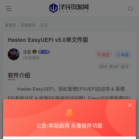
首页
实用软件
正文
Hasleo EasyUEFI v5.0单文件版
泽客
关注
私信
3年前更新
0
47
0
软件介绍
Hasleo EasyUEFI，轻松管理EFI/UEFI启动项 & 管理
EFI系统分区 & 修复EFI系统启动问题！EasyUEFI是免费EFI
启动管理软件，用于管理EFI/UEFI启动项，包括创建、删
除、编辑、清理、备份和还原EFI/UEFI启动项。
公告:本站启用 头像挂件功能
管理EFI启动项，用于设置重启后使用的一次性启动项，