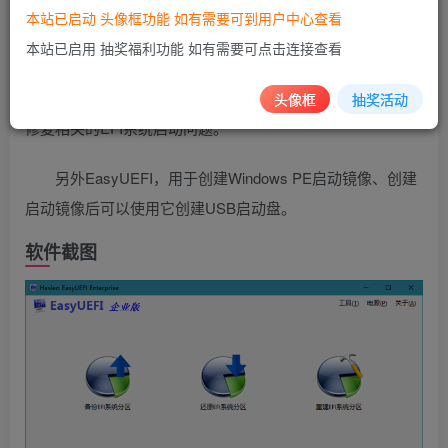
调整EFI/UEFI启动项的顺序，所有操作均可在Windows下完
本站已启动 头像框功能 如有需要可到用户中心查看
成而不需要进入BIOS。其次用于管理EFI系统分区，当您的
本站已启用 抽奖福利功能 如有需要可点击连接查看
系统不能启动而您又怀疑是由EFI/UEFI启动项或者EFI系统
分区丢失（损坏）导致的时候，您可以使用创建的启动盘来
头像框
抽奖活动
修复相关的EFI系统启动问题。
另外EasyUEFI，用于创建Windows PE启动镜像、创建
启动镜像后可以使用它创建USB启动盘。
软件截图