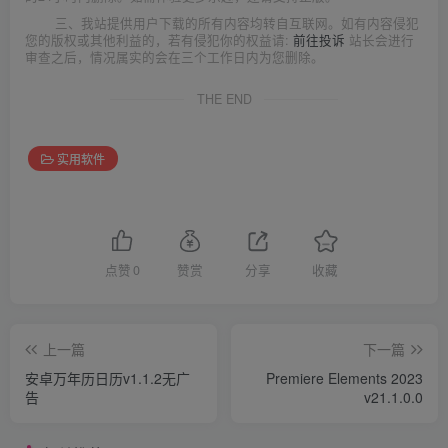
三、我站提供用户下载的所有内容均转自互联网。如有内容侵犯
您的版权或其他利益的，若有侵犯你的权益请:
前往投诉
站长会进行
审查之后，情况属实的会在三个工作日内为您删除。
THE END
实用软件
点赞
0
赞赏
分享
收藏
上一篇
下一篇
安卓万年历日历v1.1.2无广
Premiere Elements 2023
告
v21.1.0.0