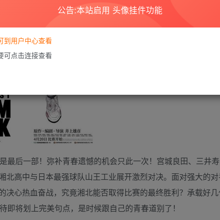
公告:本站启用 头像挂件功能
要可到用户中心查看
需要可点击连接查看
部大电影，也是最后一部！弥补青春遗憾的机会只此一次！宫城良田、三井
湘北高中与日本最强球队山王工业展开激烈对决。面对强大的对
的决心热血奋战，究竟湘北能否取得比赛的最终胜利？承载好几
等待即将划上完美句点，是时候跟自己的青春道别了！