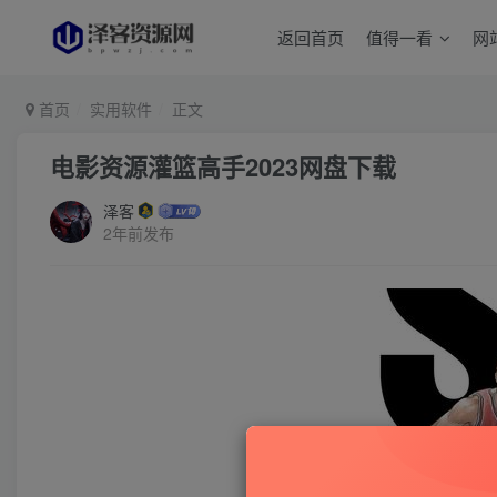
返回首页
值得一看
网
首页
实用软件
正文
电影资源灌篮高手2023网盘下载
泽客
2年前发布