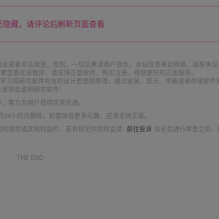
隐藏，请评论后刷新页面查看.
商业或者非法用途，否则，一切后果请用户自负。本站信息来自网络，版权争议
如果您喜欢该程序，请支持正版软件，购买注册，得到更好的正版服务。
为了学习和研究软件内含的设计思想和原理，通过安装、显示、传输或者存储软件
家按此说明研究软件!
享，着力为用户提供优资资源。
的24小时内删除。如需体验更多乐趣，还请支持正版。
您的版权或其他利益的，若有侵犯你的权益请:
前往投诉
站长会进行审查之后，
THE END