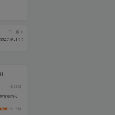
下一篇
级会员v1.0.0
限制
2362
相关文章内容
1853
免费