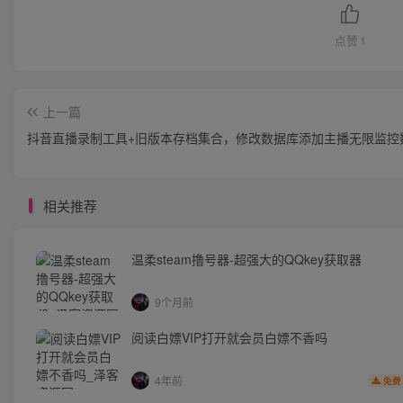
点赞
1
上一篇
抖音直播录制工具+旧版本存档集合，修改数据库添加主播无限监控
相关推荐
温柔steam撸号器-超强大的QQkey获取器
9个月前
阅读白嫖VIP打开就会员白嫖不香吗
4年前
免费