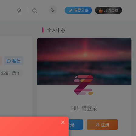
我要分享
开通会员
个人中心
私信
1329
1
HI！请登录
登录
注册