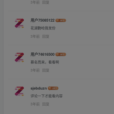
3年前
回复
用户75085122
花湖覅哈我发份
3年前
回复
用户74616500
慕名而来，看看啊
3年前
回复
sjebduzn
评论一下才能看内容
3年前
回复