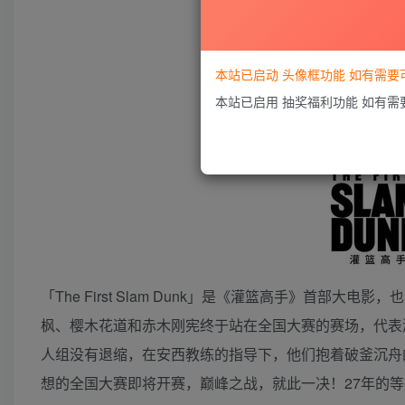
本站已启动 头像框功能 如有需
本站已启用 抽奖福利功能 如有
「The First Slam Dunk」是《灌篮高手》首
枫、樱木花道和赤木刚宪终于站在全国大赛的赛场，代表
人组没有退缩，在安西教练的指导下，他们抱着破釜沉舟
想的全国大赛即将开赛，巅峰之战，就此一决！27年的