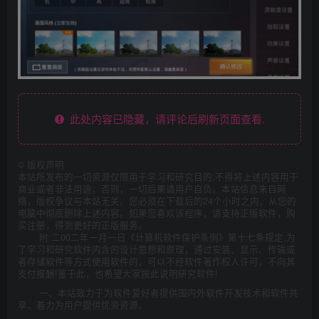
此处内容已隐藏，请评论后刷新页面查看.
©
版权声明
本站所发布的一切资源仅限用于学习和研究目的;不得将上述内容用于
商业或者非法用途，否则，一切后果请用户自负。本站信息来自网
络，版权争议与本站无关。您必须在下载后的24个小时之内，从您的
电脑中彻底删除上述内容。如果您喜欢该程序，请支持正版软件，购
买注册，得到更好的正版服务。
附:二00二年一月一日《计算机软件保护条例》第十七条规定:为
了学习和研究软件内含的设计思想和原理，通过安装、显示、传输或
者存储软件等方式使用软件的，可以不经软件著作权人许可，不向其
支付报酬!鉴于此，也希望大家按此说明研究软件!
一、本站致力于为软件爱好者提供国内外软件开发技术和软件共
享，着力为用户提供优资资源。