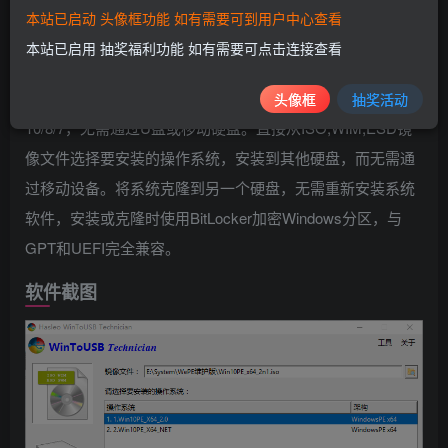
或启动光盘的镜像迁移到移动硬盘或U盘上并且保证能从
本站已启动 头像框功能 如有需要可到用户中心查看
USB设备启动。
本站已启用 抽奖福利功能 如有需要可点击连接查看
WinToHDD – 全新安装、重装系统、克隆系统Windows
头像框
抽奖活动
10/8/7，无需通过U盘或移动硬盘。直接从ISO,WIM,ESD镜
像文件选择要安装的操作系统，安装到其他硬盘，而无需通
过移动设备。将系统克隆到另一个硬盘，无需重新安装系统
软件，安装或克隆时使用BitLocker加密Windows分区，与
GPT和UEFI完全兼容。
软件截图