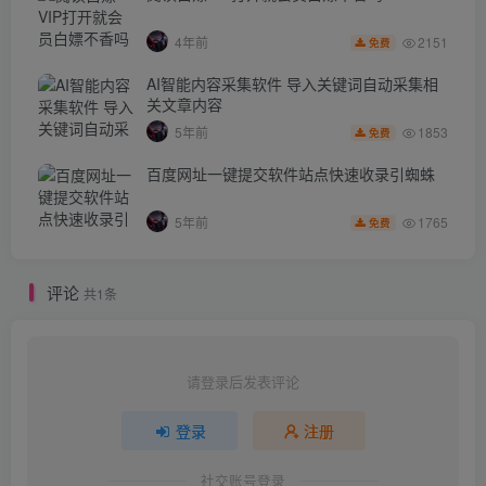
2151
4年前
免费
AI智能内容采集软件 导入关键词自动采集相
关文章内容
1853
5年前
免费
百度网址一键提交软件站点快速收录引蜘蛛
1765
5年前
免费
评论
共1条
请登录后发表评论
登录
注册
社交账号登录