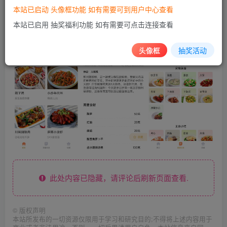
本站已启动 头像框功能 如有需要可到用户中心查看
本站已启用 抽奖福利功能 如有需要可点击连接查看
头像框
抽奖活动
此处内容已隐藏，请评论后刷新页面查看.
©
版权声明
本站所发布的一切资源仅限用于学习和研究目的;不得将上述内容用于