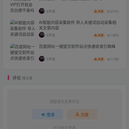
2151
4年前
免费
AI智能内容采集软件 导入关键词自动采集相
关文章内容
1853
5年前
免费
百度网址一键提交软件站点快速收录引蜘蛛
1765
5年前
免费
评论
抢沙发
请登录后发表评论
登录
注册
社交账号登录