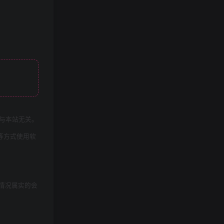
与本站无关。
等方式使用软
情况属实的会