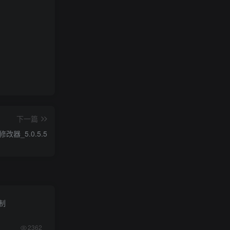
下一篇
修改器_5.0.5.5
限制
2362