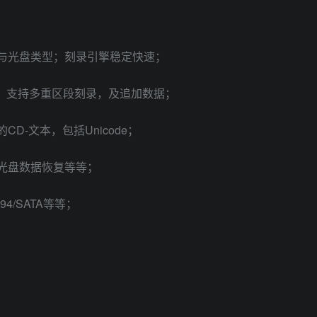
与光盘类型；刻录引擎稳定快速；
行；支持多重区段刻录，及追加数据；
-文本，包括Unicode；
光盘数据恢复等等；
94/SATA等等；