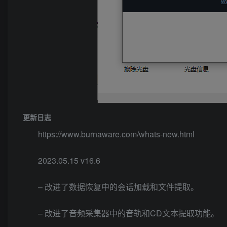
更新日志
https://www.burnaware.com/whats-new.html
2023.05.15 v16.6
– 改进了数据恢复中的会话加载和文件提取。
– 改进了音频采集器中的音轨和CD文本提取功能。