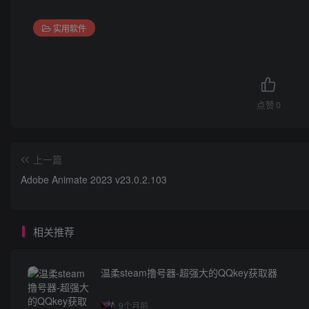
实用软件
点赞
0
上一篇
Adobe Animate 2023 v23.0.2.103
相关推荐
温柔steam撸号器-超强大的QQkey获取器
9个月前