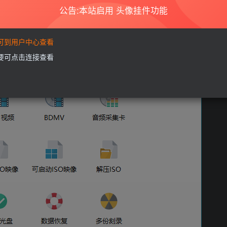
公告:本站启用 头像挂件功能
要可到用户中心查看
需要可点击连接查看