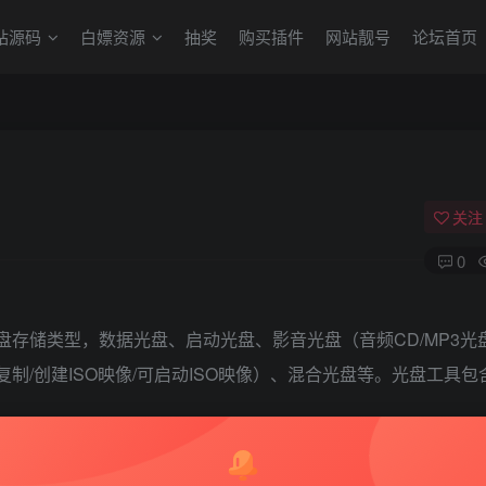
站源码
白嫖资源
抽奖
购买插件
网站靓号
论坛首页
关注
0
光盘存储类型，数据光盘、启动光盘、影音光盘（音频CD/MP3光盘
录及复制/创建ISO映像/可启动ISO映像）、混合光盘等。光盘工具