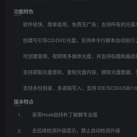
功能特色
软件轻快、简单易用、免费无广告；支持所有的光驱
创建可引导CD/DVD光盘，支持命令行脚本自动执
可创建音频、视频等多媒体光盘，并支持标题和曲目的CD
支持提取光盘音轨、复制光盘内容、擦除光盘数据、
支持多份刻录、多进程写入，支持 IDE/SCSI/USB/13
版本特点
采用Hook劫持补丁破解专业版
去后续检测升级提示，禁止自动检测升级