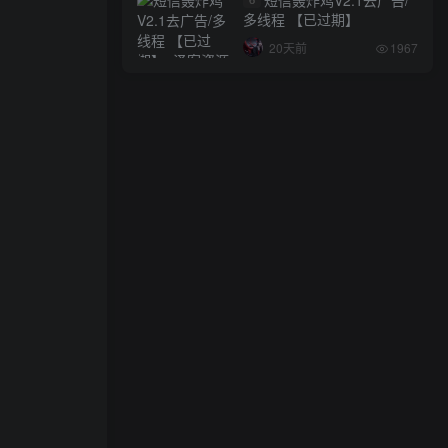
多线程 【已过期】
20天前
1967