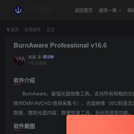
返回首页
值得一看
网
首页
实用软件
正文
BurnAware Professional v16.6
泽客
3年前更新
软件介绍
BurnAware，最强光盘映像工具。支持所有规格的
频/BDMV/AVCHD/音频采集卡）、光盘映像（ISO刻
数据、擦除光盘内容、数据恢复工具、多份刻录等功能。
软件截图