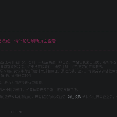
隐藏，请评论后刷新页面查看.
商业或者非法用途，否则，一切后果请用户自负。本站信息来自网络，版权争议
如果您喜欢该程序，请支持正版软件，购买注册，得到更好的正版服务。
为了学习和研究软件内含的设计思想和原理，通过安装、显示、传输或者存储软件
家按此说明研究软件!
享，着力为用户提供优资资源。
的24小时内删除。如需体验更多乐趣，还请支持正版。
您的版权或其他利益的，若有侵犯你的权益请:
前往投诉
站长会进行审查之后，
THE END