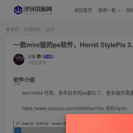
返回首页
值得一看
网
首页
实用软件
正文
一款mini版的ps软件，Hornil StylePix
泽客
3年前发布
软件介绍
win10x64 可用，多年前学的ps都忘了，更多操
https://wwle.lanzouo.com/ib8050w7l0lc 密码:hp3n