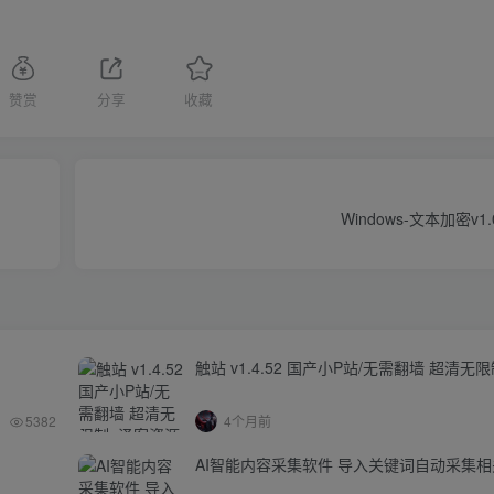
赞赏
分享
收藏
Windows-文本加密v1.0
触站 v1.4.52 国产小P站/无需翻墙 超清无
5382
4个月前
AI智能内容采集软件 导入关键词自动采集