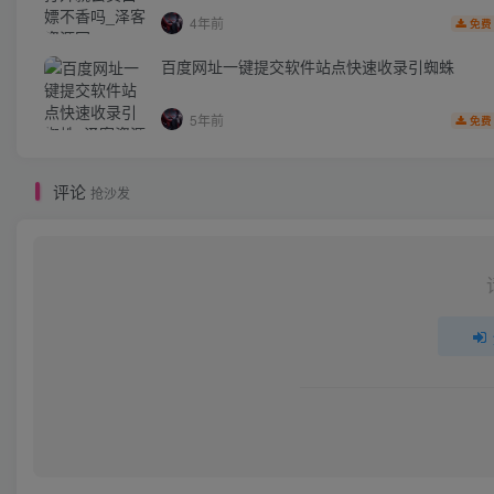
4年前
免费
百度网址一键提交软件站点快速收录引蜘蛛
5年前
免费
评论
抢沙发