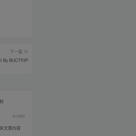
下一篇
 By BUCTPJP
限制
2362
相关文章内容