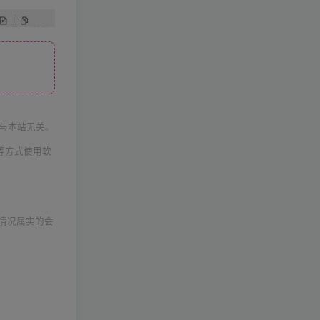
与本站无关。
等方式使用软
情况属实的会