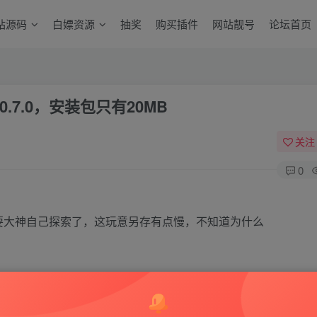
站源码
白嫖资源
抽奖
购买插件
网站靓号
论坛首页
 3.0.7.0，安装包只有20MB
关注
0
作需要大神自己探索了，这玩意另存有点慢，不知道为什么