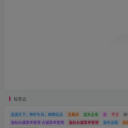
标签云
龙途天下，神炉生肖，熔铸玩法
龙最初
龙头企业
龙
齐全
鼻
鼠标右键菜单管理 右键菜单管理
鼠标右键菜单管理
鼠年运程
鼓