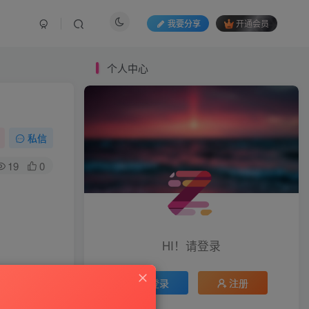
我要分享
开通会员
个人中心
私信
19
0
HI！请登录
登录
注册