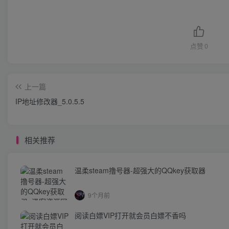
点赞
0
上一篇
IP地址修改器_5.0.5.5
相关推荐
温柔steam撸号器-超强大的QQkey获取器
9个月前
阅读白嫖VIP打开就会员白嫖不香吗