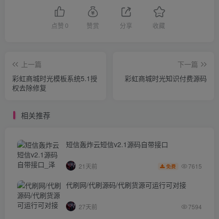
点赞
0
赞赏
分享
收藏
上一篇
下一篇
彩虹商城时光模板系统5.1授
彩虹商城时光知识付费源码
权去除修复
相关推荐
短信轰炸云短信v2.1源码自带接口
7615
21天前
免费
代刷网/代刷源码/代刷货源可运行可对接
27天前
7594