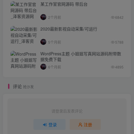
某工作室官网源码 带后台
2个月前
6842
2020最新影视自动采集/可运行
5个月前
5788
WordPress主题 小姐姐写真网站源码附带数
据免费下载
6个月前
4895
评论
抢沙发
请登录后发表评论
登录
注册