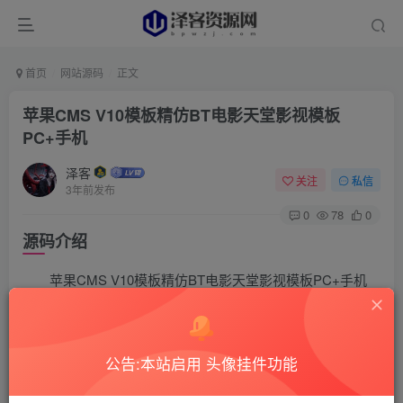
首页
网站源码
正文
苹果CMS V10模板精仿BT电影天堂影视模板
PC+手机
泽客
关注
私信
3年前发布
0
78
0
源码介绍
苹果CMS V10模板精仿BT电影天堂影视模板PC+手机
模板支持简体和繁体字体切换
公告:本站启用 头像挂件功能
丰富自定义页面如全站单榜、周期更新、帮助页面