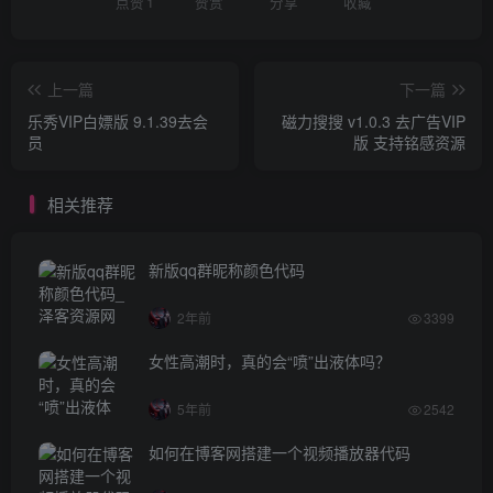
点赞
1
赞赏
分享
收藏
上一篇
下一篇
乐秀VIP白嫖版 9.1.39去会
磁力搜搜 v1.0.3 去广告VIP
员
版 支持铭感资源
相关推荐
新版qq群昵称颜色代码
2年前
3399
女性高潮时，真的会“喷”出液体吗？
5年前
2542
如何在博客网搭建一个视频播放器代码