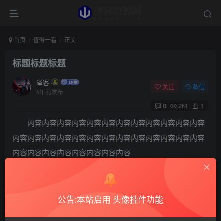
首页
值得一看
正文
标题标题标题
泽客
关注
私信
5年前发布
0
261
1
内容内容内容内容内容内容内容内容内容内容内容内容
内容内容内容内容内容内容内容内容内容内容内容内容内容
内容内容内容内容内容内容内容内容
©
版权声明
本站所发布的一切资源仅限用于学习和研究目的;不得将上述内容用于
商业或者非法用途，否则，一切后果请用户自负。本站信息来自网
公告:本站启用 头像挂件功能
络，版权争议与本站无关。您必须在下载后的24个小时之内，从您的
电脑中彻底删除上述内容。如果您喜欢该程序，请支持正版软件，购
买注册，得到更好的正版服务。