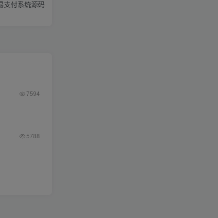
虹易支付系统源码
7594
5788