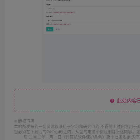
此处内容已
©
版权声明
本站所发布的一切资源仅限用于学习和研究目的;不得将上述内容用于
您必须在下载后的24个小时之内，从您的电脑中彻底删除上述内容。
附:二00二年一月一日《计算机软件保护条例》第十七条规定: