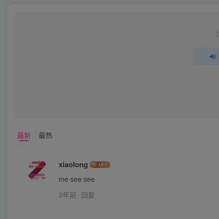
最新
最热
xiaolong
me see see
3年前
回复