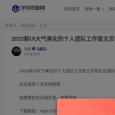
返回首页
值得一看
网
首页
网站源码
正文
2023新UI大气美化的个人团队工作室主
泽客
3年前发布
2023新UI大气美化的个人团队工作室主页带后台源码
后台采用了光年的框架
搭建教程在压缩包里，很简单的
下载链接：
https://534830395.lanzoue.com/iShnC1