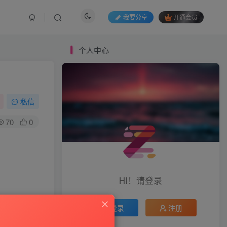
我要分享
开通会员
个人中心
私信
70
0
HI！请登录
登录
注册