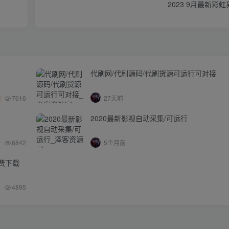
2023 9月最新彩
代刷网/代刷源码/代刷货源可运行可对接
7616
27天前
2020最新影视自动采集/可运行
6842
5个月前
免费下载
4895