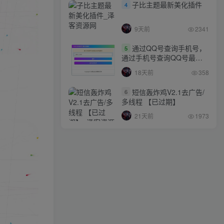
子比主题最新美化插件
4
9天前
2341
通过QQ号查询手机号，
5
通过手机号查询QQ号最新
网站源码
18天前
358
短信轰炸鸡V2.1去广告/
6
多线程 【已过期】
21天前
1973