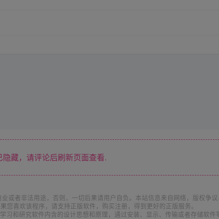
隐藏，请评论后刷新页面查看.
商业或者非法用途，否则，一切后果请用户自负。本站信息来自网络，版权争议
如果您喜欢该程序，请支持正版软件，购买注册，得到更好的正版服务。
为了学习和研究软件内含的设计思想和原理，通过安装、显示、传输或者存储软件