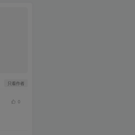
只看作者
0