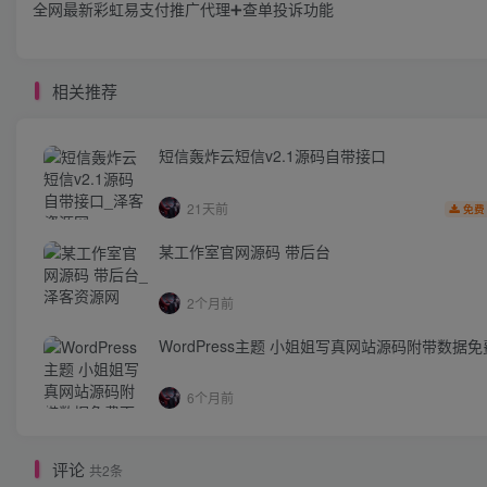
全网最新彩虹易支付推广代理➕查单投诉功能
相关推荐
短信轰炸云短信v2.1源码自带接口
21天前
免费
某工作室官网源码 带后台
2个月前
WordPress主题 小姐姐写真网站源码附带数据
6个月前
评论
共2条