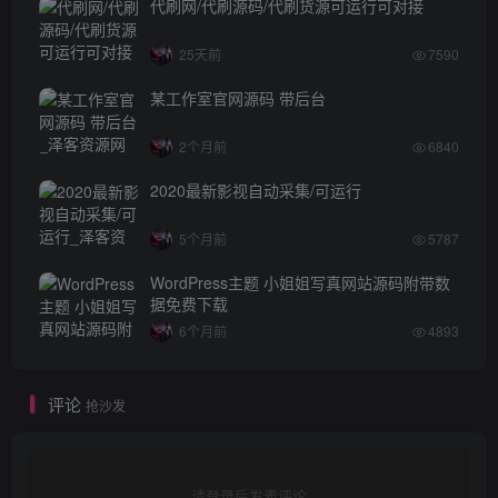
代刷网/代刷源码/代刷货源可运行可对接
25天前
7590
某工作室官网源码 带后台
2个月前
6840
2020最新影视自动采集/可运行
5个月前
5787
WordPress主题 小姐姐写真网站源码附带数
据免费下载
6个月前
4893
评论
抢沙发
请登录后发表评论