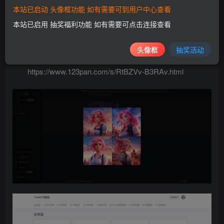
本站已启动 头像框功能 如有需要可到用户中心查看
索性笨办法直接禁止被动浏览器的弹窗，两次投稿源
本站已启用 抽奖福利功能 如有需要可点击连接查看
码，里面带去除教程，希望小徐哥们别怪！！
头像框
抽奖活动
https://www.123pan.com/s/RtBZVv-B3RAv.html