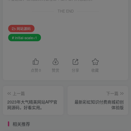
THE END
网站源码
# initial-scale=1
点赞
0
赞赏
分享
收藏
上一篇
下一篇
2023年大气精美网站APP官
最新彩虹知识付费商城初创
网源码，好看实用。
体验版
相关推荐