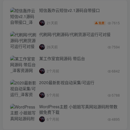
短信轰炸云短信v2.1源码自带接口
7615
21天前
免费
代刷网/代刷源码/代刷货源可运行可对接
26天前
7594
某工作室官网源码 带后台
2个月前
6842
2020最新影视自动采集/可运行
5个月前
5788
WordPress主题 小姐姐写真网站源码附带数
据免费下载
6个月前
4895