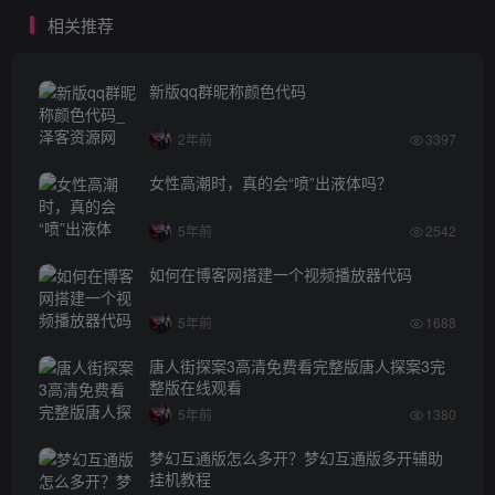
相关推荐
新版qq群昵称颜色代码
2年前
3397
女性高潮时，真的会“喷”出液体吗？
5年前
2542
如何在博客网搭建一个视频播放器代码
5年前
1688
唐人街探案3高清免费看完整版唐人探案3完
整版在线观看
5年前
1380
梦幻互通版怎么多开？梦幻互通版多开辅助
挂机教程