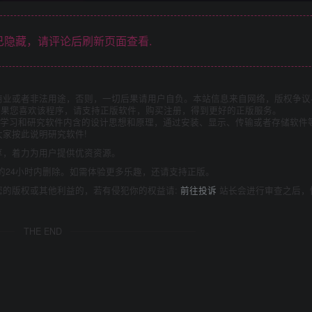
隐藏，请评论后刷新页面查看.
商业或者非法用途，否则，一切后果请用户自负。本站信息来自网络，版权争议
如果您喜欢该程序，请支持正版软件，购买注册，得到更好的正版服务。
为了学习和研究软件内含的设计思想和原理，通过安装、显示、传输或者存储软件
家按此说明研究软件!
享，着力为用户提供优资资源。
的24小时内删除。如需体验更多乐趣，还请支持正版。
您的版权或其他利益的，若有侵犯你的权益请:
前往投诉
站长会进行审查之后，
THE END