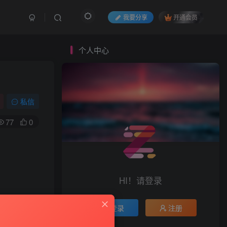
我要分享
开通会员
个人中心
私信
77
0
HI！请登录
登录
注册
最好.