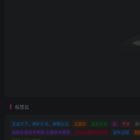
标签云
龙途天下，神炉生肖，熔铸玩法
龙最初
龙头企业
龙
齐全
鼻
鼠标右键菜单管理 右键菜单管理
鼠标右键菜单管理
鼠年运程
鼓