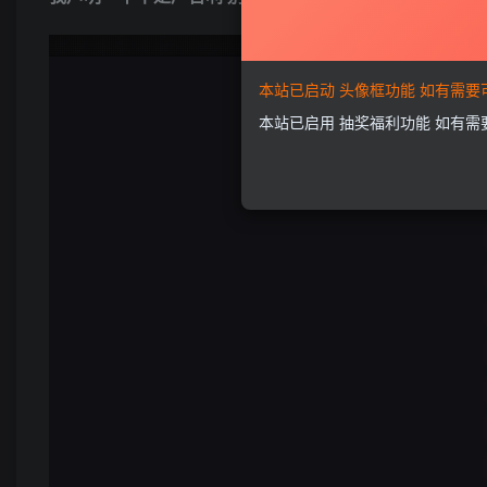
本站已启动 头像框功能 如有需
本站已启用 抽奖福利功能 如有