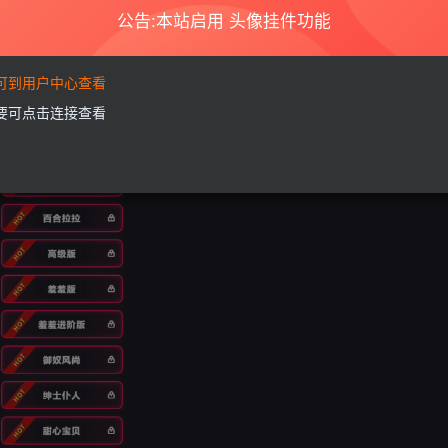
公告:本站启用 头像挂件功能
要可到用户中心查看
需要可点击连接查看