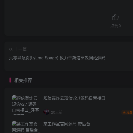
点赞
0
上一篇
六零导航页(LyLme Spage) 致力于简洁高效网站源码
相关推荐
短信轰炸云短信v2.1源码自带接口
20天前
免费
某工作室官网源码 带后台