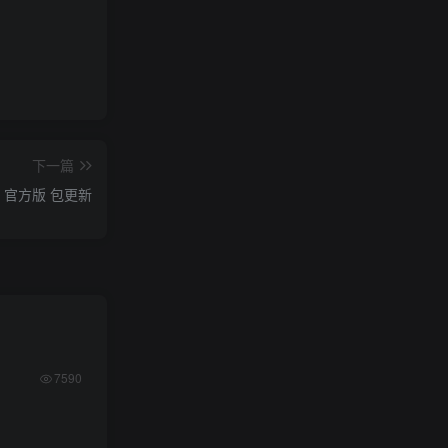
下一篇
 官方版 包更新
7590