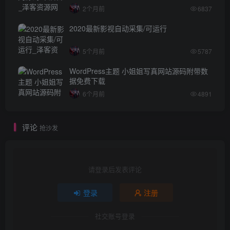
2个月前
6837
2020最新影视自动采集/可运行
5个月前
5787
WordPress主题 小姐姐写真网站源码附带数
据免费下载
6个月前
4891
评论
抢沙发
请登录后发表评论
登录
注册
社交账号登录