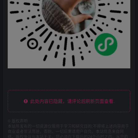
此处内容已隐藏，请评论后刷新页面查看.
©
版权声明
本站所发布的一切资源仅限用于学习和研究目的;不得将上述内容用于
商业或者非法用途，否则，一切后果请用户自负。本站信息来自网
络，版权争议与本站无关。您必须在下载后的24个小时之内，从您的