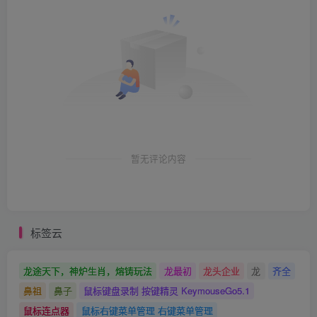
暂无评论内容
标签云
龙途天下，神炉生肖，熔铸玩法
龙最初
龙头企业
龙
齐全
鼻祖
鼻子
鼠标键盘录制 按键精灵 KeymouseGo5.1
鼠标连点器
鼠标右键菜单管理 右键菜单管理