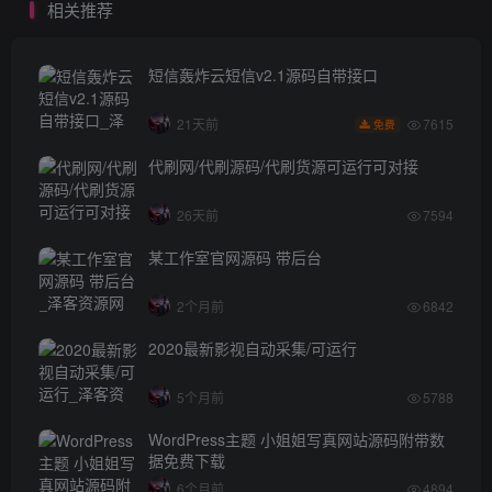
相关推荐
短信轰炸云短信v2.1源码自带接口
7615
21天前
免费
代刷网/代刷源码/代刷货源可运行可对接
26天前
7594
某工作室官网源码 带后台
2个月前
6842
2020最新影视自动采集/可运行
5个月前
5788
WordPress主题 小姐姐写真网站源码附带数
据免费下载
6个月前
4894