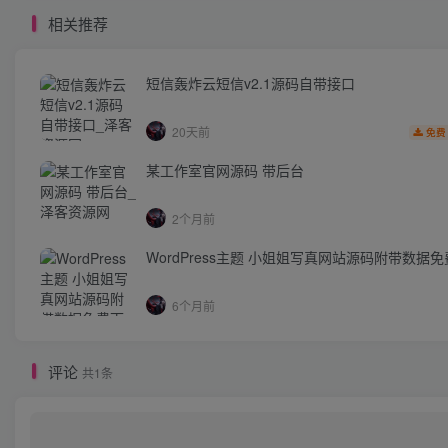
相关推荐
短信轰炸云短信v2.1源码自带接口
20天前
免费
某工作室官网源码 带后台
2个月前
WordPress主题 小姐姐写真网站源码附带数据
6个月前
评论
共1条