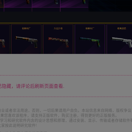
隐藏，请评论后刷新页面查看.
商业或者非法用途，否则，一切后果请用户自负。本站信息来自网络，版权争议
如果您喜欢该程序，请支持正版软件，购买注册，得到更好的正版服务。
为了学习和研究软件内含的设计思想和原理，通过安装、显示、传输或者存储软件
家按此说明研究软件!