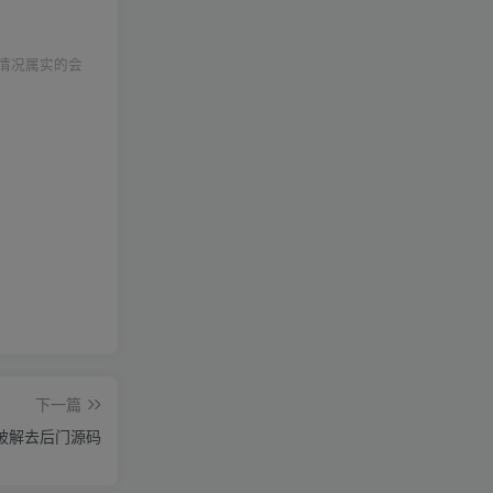
情况属实的会
下一篇
破解去后门源码