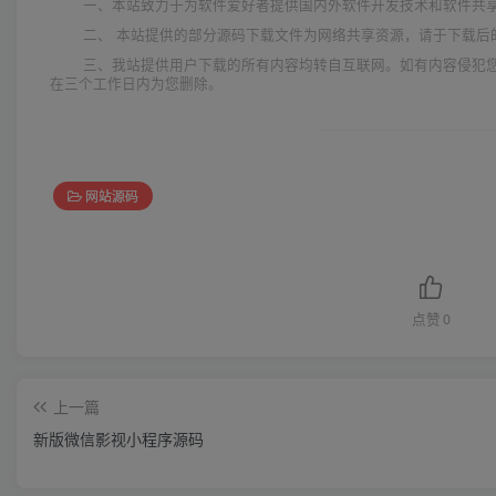
一、本站致力于为软件爱好者提供国内外软件开发技术和软件共
二、 本站提供的部分源码下载文件为网络共享资源，请于下载后
三、我站提供用户下载的所有内容均转自互联网。如有内容侵犯
在三个工作日内为您删除。
网站源码
点赞
0
上一篇
新版微信影视小程序源码