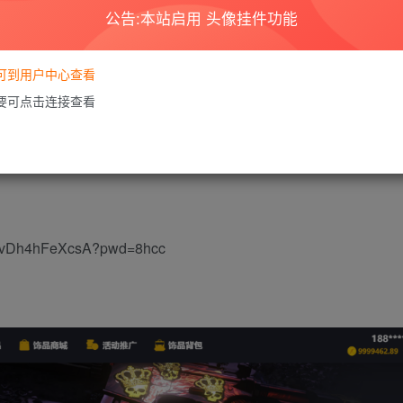
公告:本站启用 头像挂件功能
要可到用户中心查看
需要可点击连接查看
i开发权限。地址：https://www.zbt.com/
安装宝塔教程地址
https://www.bt.cn/new/download.html
7vDh4hFeXcsA?pwd=8hcc