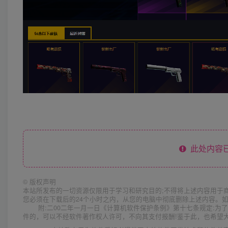
此处内容已
©
版权声明
本站所发布的一切资源仅限用于学习和研究目的;不得将上述内容用于
您必须在下载后的24个小时之内，从您的电脑中彻底删除上述内容。
附:二00二年一月一日《计算机软件保护条例》第十七条规定:
件的，可以不经软件著作权人许可，不向其支付报酬!鉴于此，也希望大