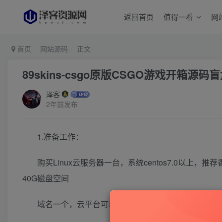
返回首页
值得一看
网
首页
网站源码
正文
89skins-csgo原版CSGO游戏开箱
泽客
2年前发布
1.准备工作：
购买
Linux
云服务器一台，系统
centos7.0
以上，推荐
40
G磁盘空间
域名一个，云平台可以申请（如果是未备案请使用国