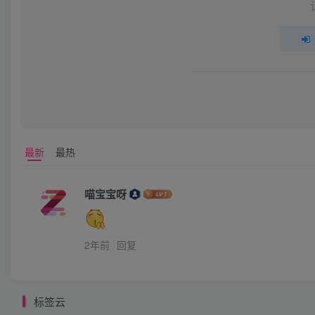
最新
最热
喵宝宝呀
2年前
回复
标签云