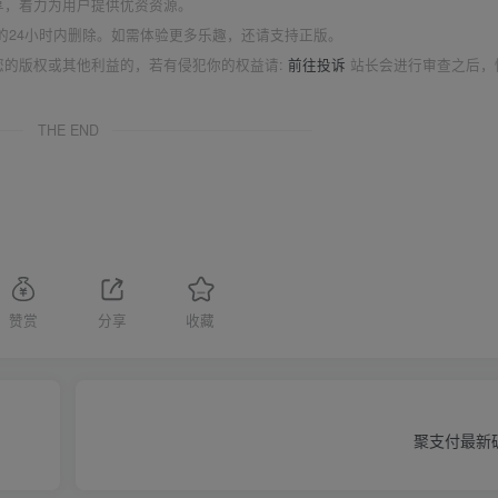
享，着力为用户提供优资资源。
的24小时内删除。如需体验更多乐趣，还请支持正版。
您的版权或其他利益的，若有侵犯你的权益请:
前往投诉
站长会进行审查之后，
THE END
赞赏
分享
收藏
聚支付最新