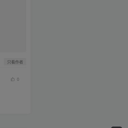
只看作者
0