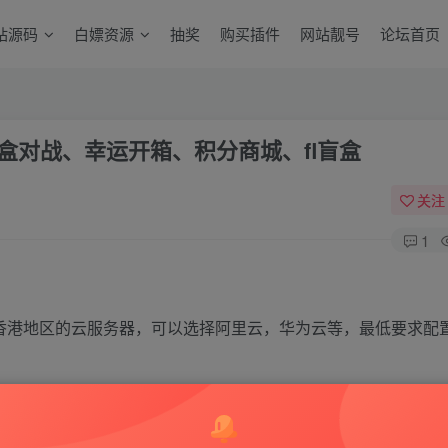
站源码
白嫖资源
抽奖
购买插件
网站靓号
论坛首页
源码盲盒对战、幸运开箱、积分商城、fl盲盒
关注
1
香港地区的云服务器，可以选择阿里云，华为云等，最低要求配
外服务器）