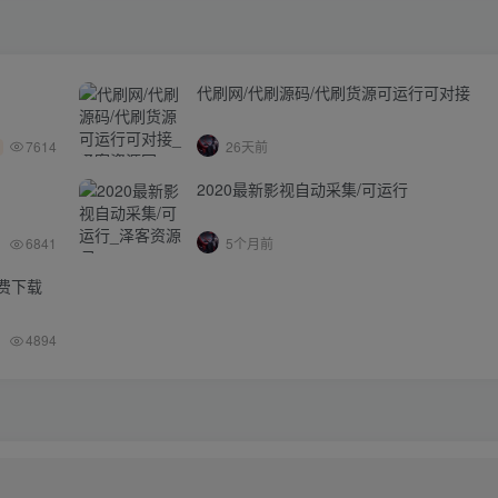
代刷网/代刷源码/代刷货源可运行可对接
7614
26天前
2020最新影视自动采集/可运行
6841
5个月前
免费下载
4894