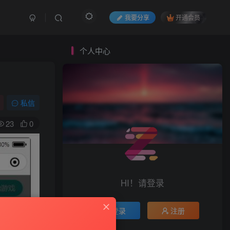
我要分享
开通会员
个人中心
私信
23
0
HI！请登录
登录
注册