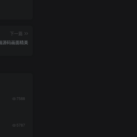
下一篇
EB端源码画面精美
7588
5787