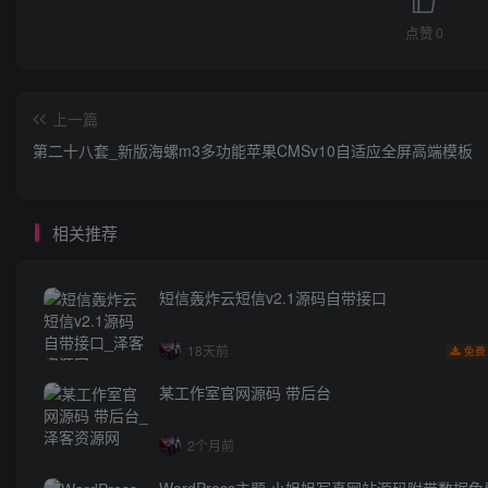
点赞
0
上一篇
第二十八套_新版海螺m3多功能苹果CMSv10自适应全屏高端模板
相关推荐
短信轰炸云短信v2.1源码自带接口
18天前
免费
某工作室官网源码 带后台
2个月前
WordPress主题 小姐姐写真网站源码附带数据