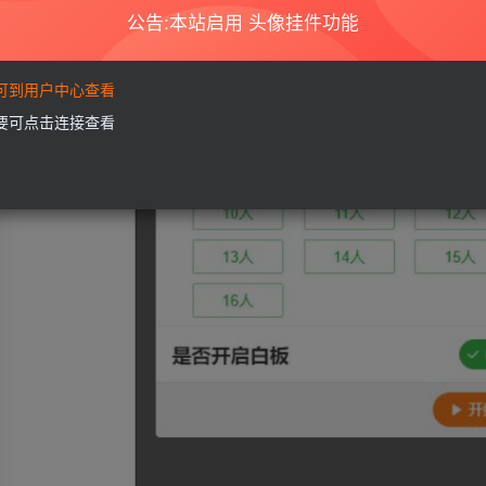
公告:本站启用 头像挂件功能
要可到用户中心查看
需要可点击连接查看