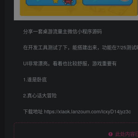
分享一套桌游流量主微信小程序源码
在开发工具测试了下，能搭建出来，功能在7/25测试
UI非常漂亮。看着也比较舒服，游戏重要有
1.谁是卧底
2.真心话大冒险
下载地址
https://xiaok.lanzoum.com/icxyD14jyz3c
此处内容已