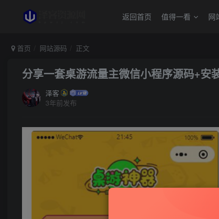
返回首页
值得一看
网
首页
网站源码
正文
分享一套桌游流量主微信小程序源码+安
泽客
3年前发布