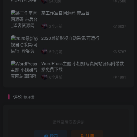
24天前
7588
某工作室官网源码 带后台
2个月前
6837
2020最新影视自动采集/可运行
5个月前
5787
WordPress主题 小姐姐写真网站源码附带数
据免费下载
6个月前
4891
评论
抢沙发
请登录后发表评论
登录
注册