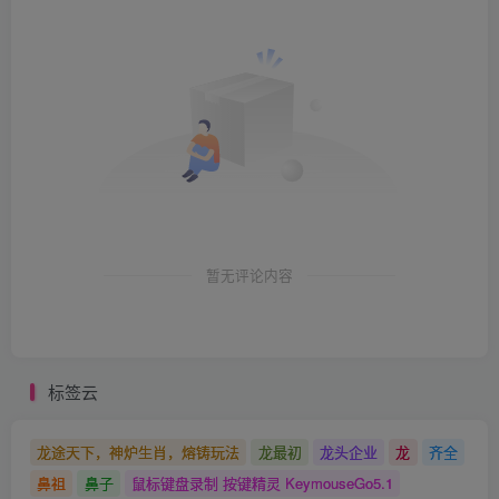
暂无评论内容
标签云
龙途天下，神炉生肖，熔铸玩法
龙最初
龙头企业
龙
齐全
鼻祖
鼻子
鼠标键盘录制 按键精灵 KeymouseGo5.1