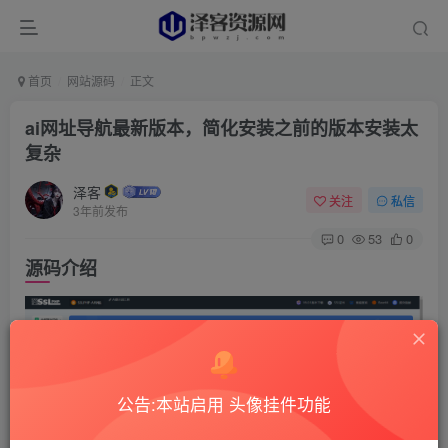
首页
网站源码
正文
ai网址导航最新版本，简化安装之前的版本安装太
复杂
泽客
关注
私信
3年前发布
0
53
0
源码介绍
公告:本站启用 头像挂件功能