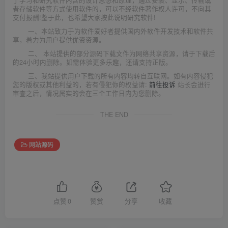
者存储软件等方式使用软件的，可以不经软件著作权人许可，不向其
支付报酬!鉴于此，也希望大家按此说明研究软件!
一、本站致力于为软件爱好者提供国内外软件开发技术和软件共
享，着力为用户提供优资资源。
二、 本站提供的部分源码下载文件为网络共享资源，请于下载后
的24小时内删除。如需体验更多乐趣，还请支持正版。
三、我站提供用户下载的所有内容均转自互联网。如有内容侵犯
您的版权或其他利益的，若有侵犯你的权益请:
前往投诉
站长会进行
审查之后，情况属实的会在三个工作日内为您删除。
THE END
网站源码
点赞
0
赞赏
分享
收藏