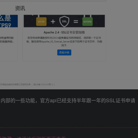
了内部的一些功能，官方api已经支持半年跟一年的SSL证书申请