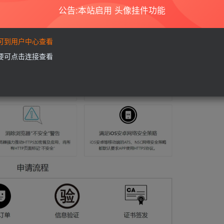
公告:本站启用 头像挂件功能
要可到用户中心查看
需要可点击连接查看