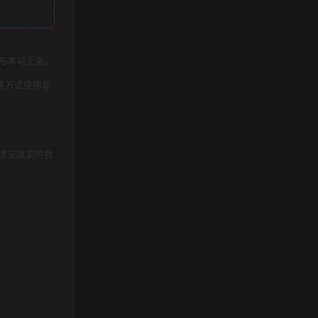
与本站无关。
等方式使用软
情况属实的会