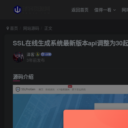
返回首页
值得一看
网
首页
网站源码
正文
SSL在线生成系统最新版本api调整为30
泽客
3年前发布
源码介绍