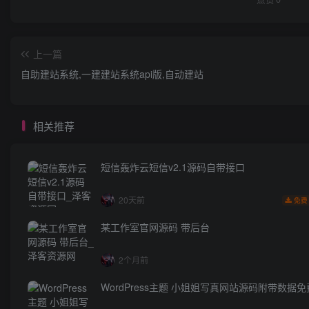
上一篇
自助建站系统,一建建站系统api版,自动建站
相关推荐
短信轰炸云短信v2.1源码自带接口
20天前
免费
某工作室官网源码 带后台
2个月前
WordPress主题 小姐姐写真网站源码附带数据