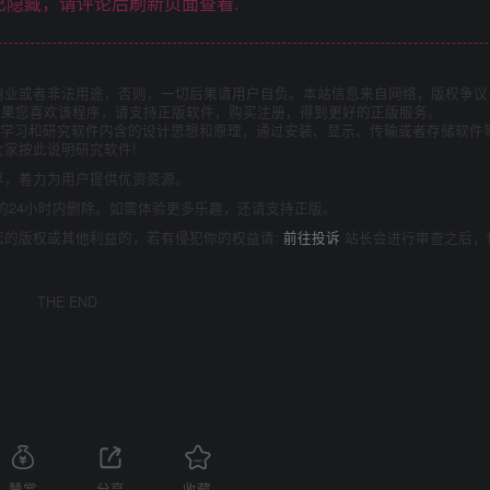
隐藏，请评论后刷新页面查看.
商业或者非法用途，否则，一切后果请用户自负。本站信息来自网络，版权争议
如果您喜欢该程序，请支持正版软件，购买注册，得到更好的正版服务。
为了学习和研究软件内含的设计思想和原理，通过安装、显示、传输或者存储软件
家按此说明研究软件!
享，着力为用户提供优资资源。
的24小时内删除。如需体验更多乐趣，还请支持正版。
您的版权或其他利益的，若有侵犯你的权益请:
前往投诉
站长会进行审查之后，
THE END
赞赏
分享
收藏