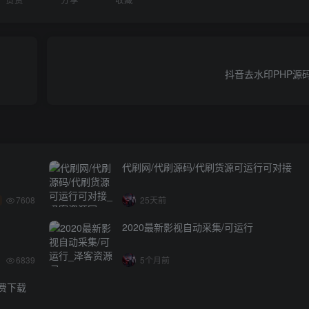
抖音去水印PHP源
代刷网/代刷源码/代刷货源可运行可对接
7608
25天前
2020最新影视自动采集/可运行
6839
5个月前
免费下载