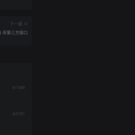
下一篇
码 非第三方接口
7589
5787