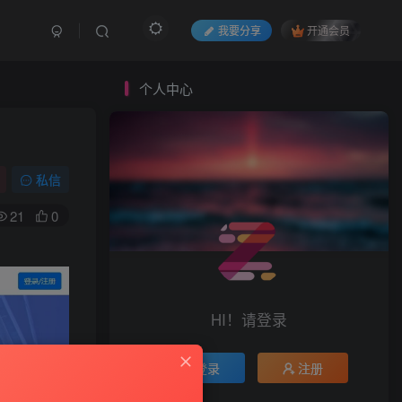
我要分享
开通会员
个人中心
私信
21
0
HI！请登录
登录
注册