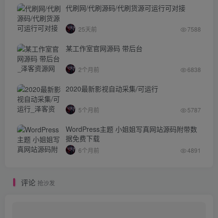
代刷网/代刷源码/代刷货源可运行可对接
25天前
7588
某工作室官网源码 带后台
2个月前
6838
2020最新影视自动采集/可运行
5个月前
5787
WordPress主题 小姐姐写真网站源码附带数
据免费下载
6个月前
4891
评论
抢沙发