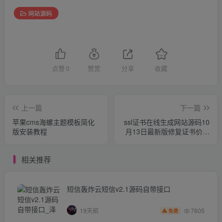
网站源码
点赞
0
赞赏
分享
收藏
上一篇
下一篇
苹果cms海螺主题模板简化
ssl证书在线生成网站源码10
版安装教程
月13日最新版修复证书价格
显示反的问题+安装教程
相关推荐
短信轰炸云短信v2.1源码自带接口
7605
19天前
免费