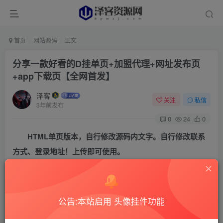
首页
网站源码
正文
分享一款好看的D挂单页+加盟代理+网址发布页
+app下载页【全网首发】
泽客
关注
私信
3年前发布
0
24
0
HTML单页版本，自行修改源码内文字。自行修改联系
方式、登录地址！上传即可使用。
公告:本站启用 头像挂件功能