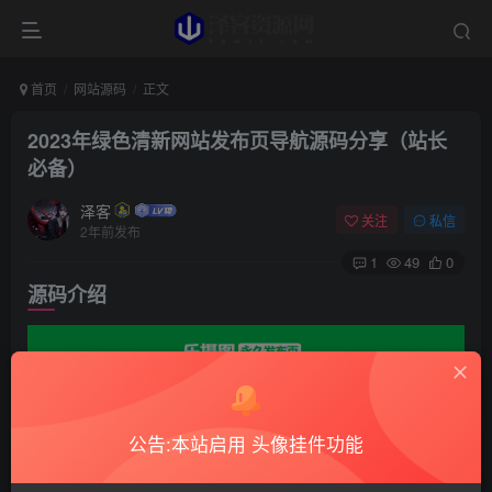
首页
网站源码
正文
2023年绿色清新网站发布页导航源码分享（站长
必备）
泽客
关注
私信
2年前发布
1
49
0
源码介绍
公告:本站启用 头像挂件功能