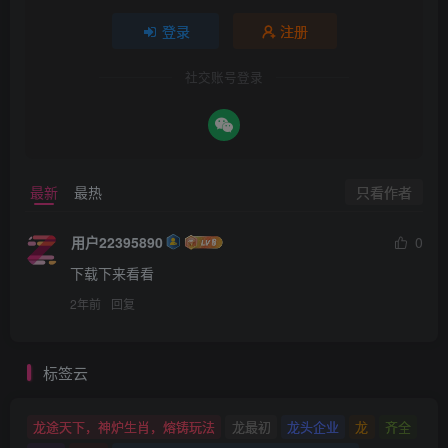
登录
注册
社交账号登录
只看作者
最新
最热
用户22395890
0
下载下来看看
2年前
回复
标签云
龙途天下，神炉生肖，熔铸玩法
龙最初
龙头企业
龙
齐全