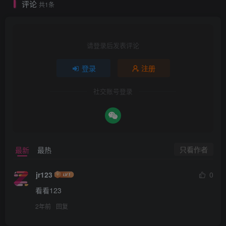
评论
共1条
请登录后发表评论
登录
注册
社交账号登录
只看作者
最新
最热
jr123
0
看看123
2年前
回复