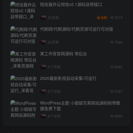
短信轰炸云短信v2.1源码自带接口
7610
20天前
免费
代刷网/代刷源码/代刷货源可运行可对接
25天前
7590
某工作室官网源码 带后台
2个月前
6840
2020最新影视自动采集/可运行
5个月前
5787
WordPress主题 小姐姐写真网站源码附带数
据免费下载
6个月前
4893