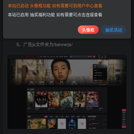
3、点击苹果管理后台右上角的 操作——清空缓存
本站已启动 头像框功能 如有需要可到用户中心查看
本站已启用 抽奖福利功能 如有需要可点击连接查看
4、轮播图片的资源推荐值为程序默认的9，调用的是海
报大图（非视频封面图）
头像框
抽奖活动
5、广告js文件夹为/bannerjs/