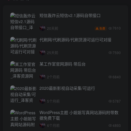
短信轰炸云短信v2.1源码自带接口
7610
20天前
免费
代刷网/代刷源码/代刷货源可运行可对接
25天前
7590
某工作室官网源码 带后台
2个月前
6840
2020最新影视自动采集/可运行
5个月前
5787
WordPress主题 小姐姐写真网站源码附带数
据免费下载
6个月前
4893