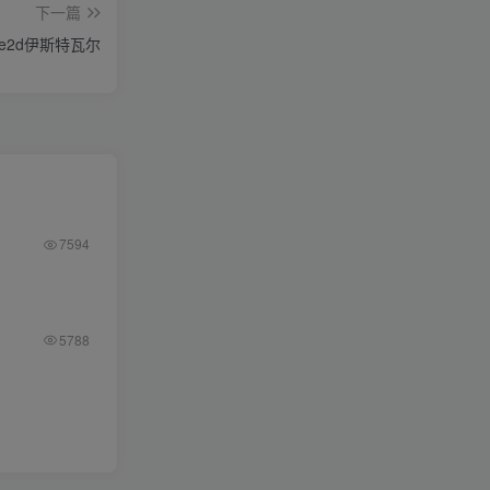
下一篇
ive2d伊斯特瓦尔
7594
5788