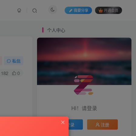
我要分享
开通会员
个人中心
私信
182
0
HI！请登录
登录
注册