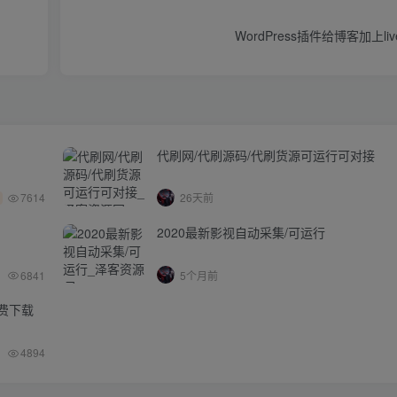
WordPress插件给博客加上l
代刷网/代刷源码/代刷货源可运行可对接
7614
26天前
2020最新影视自动采集/可运行
6841
5个月前
免费下载
4894