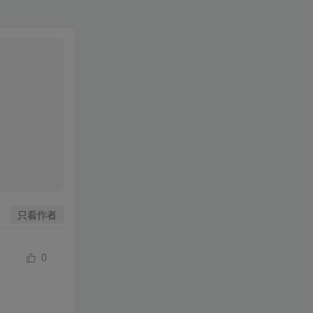
只看作者
0