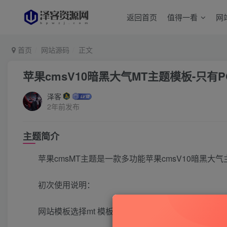
返回首页
值得一看
网
首页
网站源码
正文
苹果cmsV10暗黑大气MT主题模板-只有
泽客
2年前发布
主题简介
苹果cmsMT主题是一款多功能苹果cmsV10暗黑大气
初次使用说明：
网站模板选择mt 模板目录填写html