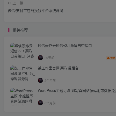
上一篇
微信/支付宝在线换钱平台系统源码
相关推荐
短信轰炸云短信v2.1源码自带接口
20天前
免费
某工作室官网源码 带后台
2个月前
WordPress主题 小姐姐写真网站源码附带数据
6个月前