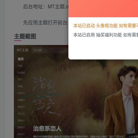
后台地址：MT主题,mt/mtset
先应用主题打开前台，再点击后台。
本站已启动 头像框功能 如有需
本站已启用 抽奖福利功能 如有
主题截图