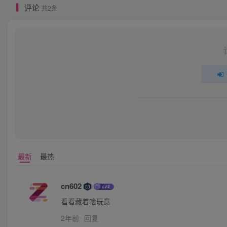
评论
共2条
最新
最热
cn602
看看藏着啥玩意
2年前
回复