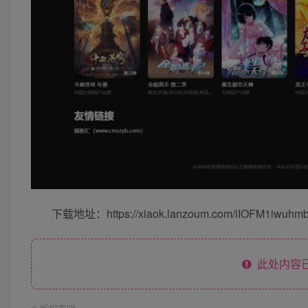
下载地址：
https://xiaok.lanzoum.com/iIOFM1iwuhm
此处内容已