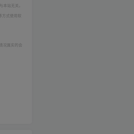
与本站无关。
等方式使用软
情况属实的会