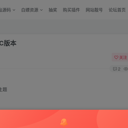
站源码
白嫖资源
抽奖
购买插件
网站靓号
论坛首页
PC版本
关注
2
主题