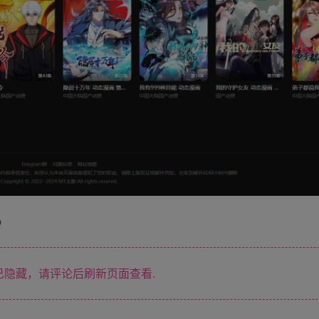
b
隐藏，请评论后刷新页面查看.