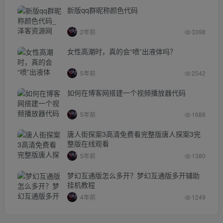
新版qq群昵称颜色代码
2年前
3398
女性高潮时，真的会“喷”出液体吗？
5年前
2542
如何在博客网搭建一个视频播放器代码
5年前
1688
唐人街探案3高清免费看完整版唐人探案3完
整版在线观看
5年前
1380
梦幻互通版怎么多开？梦幻互通版多开辅助
挂机教程
4年前
1249