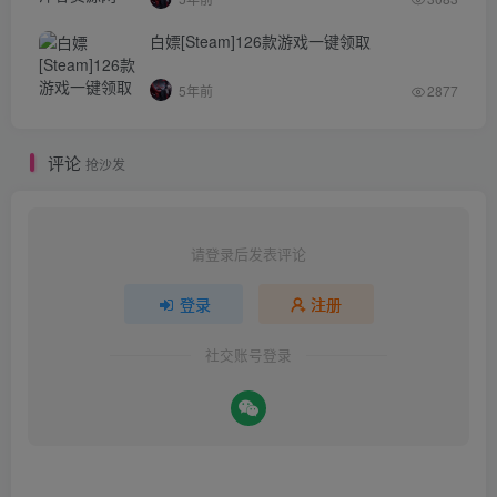
白嫖[Steam]126款游戏一键领取
5年前
2877
评论
抢沙发
请登录后发表评论
登录
注册
社交账号登录