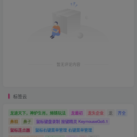
暂无评论内容
标签云
龙途天下，神炉生肖，熔铸玩法
龙最初
龙头企业
龙
齐全
鼻祖
鼻子
鼠标键盘录制 按键精灵 KeymouseGo5.1
鼠标连点器
鼠标右键菜单管理 右键菜单管理