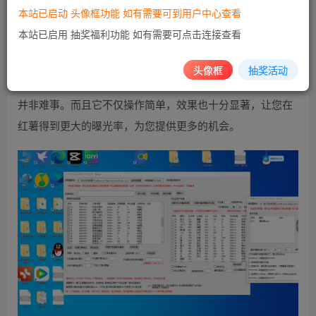
本站已启动 头像框功能 如有需要可到用户中心查看
红薯采集+无限曝光，这是一款全自动引流版本的软
本站已启用 抽奖福利功能 如有需要可点击连接查看
件。操作方法极其简易，只需要您进行简明扼要的关键词设
置，就能轻松实现1000+的引流。只需准备好您的关键词，
头像框
抽奖活动
并按照我们提供的教程一步步进行操作，您将会发现，引流
并非难事。而且它不仅操作简单，效果也十分显著，让您在
红薯得到更大的曝光率，为您提供更多的机会。