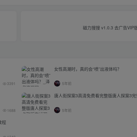
磁力搜搜 v1.0.3 去广告VI
女性高潮时，真的会“喷”出液体吗？
3391
5年前
唐人街探案3高清免费看完整版唐人探案3完
1688
5年前
教程
1249