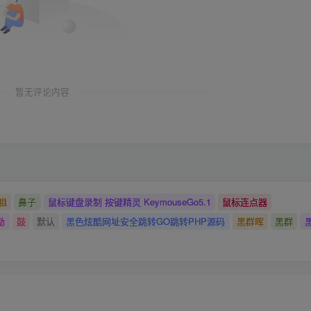
暂无评论内容
祖
鼻子
鼠标键盘录制 按键精灵 KeymouseGo5.1
鼠标连点器
励
鼓
默认
黑色炫酷网址安全跳转GO跳转PHP源码
黑群晖
黑群