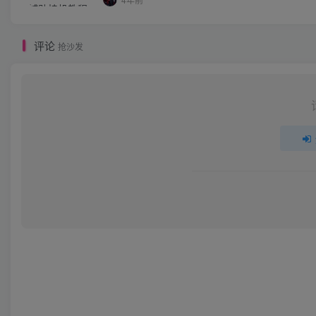
评论
抢沙发