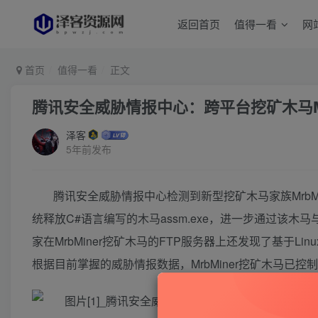
返回首页
值得一看
网
首页
值得一看
正文
腾讯安全威胁情报中心：跨平台挖矿木马Mr
泽客
5年前发布
腾讯安全威胁情报中心检测到新型挖矿木马家族MrbMi
统释放C#语言编写的木马assm.exe，进一步通过该
家在MrbMiner挖矿木马的FTP服务器上还发现了基于Li
根据目前掌握的威胁情报数据，MrbMiner挖矿木马已