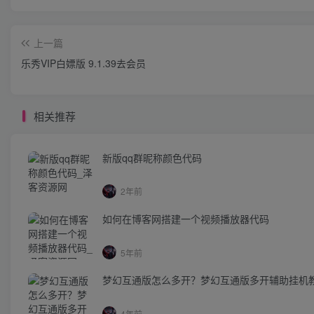
上一篇
乐秀VIP白嫖版 9.1.39去会员
相关推荐
新版qq群昵称颜色代码
2年前
如何在博客网搭建一个视频播放器代码
5年前
梦幻互通版怎么多开？梦幻互通版多开辅助挂机
4年前