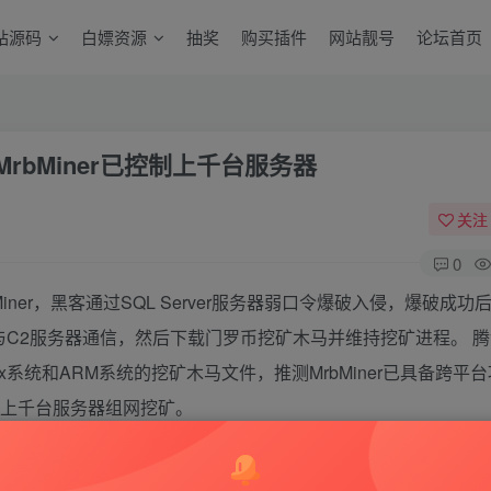
站源码
白嫖资源
抽奖
购买插件
网站靓号
论坛首页
bMiner已控制上千台服务器
关注
0
ner，黑客通过SQL Server服务器弱口令爆破入侵，爆破成功
木马与C2服务器通信，然后下载门罗币挖矿木马并维持挖矿进程。 
nux系统和ARM系统的挖矿木马文件，推测MrbMiner已具备跨平
控制上千台服务器组网挖矿。