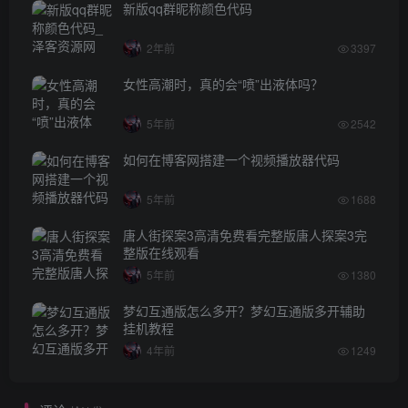
新版qq群昵称颜色代码
2年前
3397
女性高潮时，真的会“喷”出液体吗？
5年前
2542
如何在博客网搭建一个视频播放器代码
5年前
1688
唐人街探案3高清免费看完整版唐人探案3完
整版在线观看
5年前
1380
梦幻互通版怎么多开？梦幻互通版多开辅助
挂机教程
4年前
1249