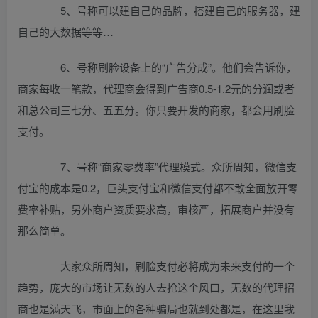
5、号称可以建自己的品牌，搭建自己的服务器，建
自己的大数据等等…
6、号称刷脸设备上的“广告分成”。他们会告诉你，
商家每收一笔款，代理商会得到广告商0.5-1.2元的分润或者
和总公司三七分、五五分。你只要开发的商家，都会用刷脸
支付。
7、号称“商家零费率”代理模式。众所周知，微信支
付宝的成本是0.2，巨头支付宝和微信支付都不敢全面放开零
费率补贴，另外商户资质要求高，审核严，拓展商户并没有
那么简单。
大家众所周知，刷脸支付必将成为未来支付的一个
趋势，庞大的市场让无数的人去抢这个风口，无数的代理招
商也是满天飞，市面上的各种骗局也就到处都是，在这里我