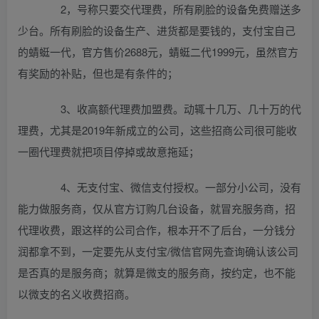
2，号称只要交代理费，所有刷脸的设备免费赠送多
少台。所有刷脸的设备生产、进货都是要钱的，支付宝自己
的蜻蜓一代，官方售价2688元，蜻蜓二代1999元，虽然官方
有奖励的补贴，但也是有条件的；
3、收高额代理费加盟费。动辄十几万、几十万的代
理费，尤其是2019年新成立的公司，这些招商公司很可能收
一圈代理费就把项目停掉或故意拖延；
4、无支付宝、微信支付授权。一部分小公司，没有
能力做服务商，仅从官方订购几台设备，就冒充服务商，招
代理收费，跟这样的公司合作，根本开不了后台，一分钱分
润都拿不到，一定要先从支付宝/微信官网先查询确认该公司
是否真的是服务商；就算是微支的服务商，按约定，也不能
以微支的名义收费招商。