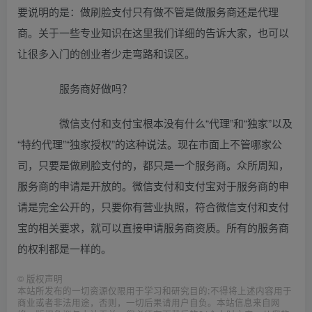
要说明的是：做刷脸支付只有做不管是做服务商还是代理
商。关于一些专业知识在这里我们详细的告诉大家，也可以
让很多入门的创业者少走弯路和误区。
服务商好做吗？
微信支付和支付宝根本没有什么“代理”和“独家”以及
“特约代理”“独家授权”的这种说法。现在市面上不管哪家公
司，只要是做刷脸支付的，都只是一个服务商。众所周知，
服务商的申请是开放的。微信支付和支付宝对于服务商的申
请是完全公开的，只要你有营业执照，符合微信支付和支付
宝的相关要求，就可以直接申请服务商资质。所有的服务商
的权利都是一样的。
©
版权声明
本站所发布的一切资源仅限用于学习和研究目的;不得将上述内容用于
商业或者非法用途，否则，一切后果请用户自负。本站信息来自网