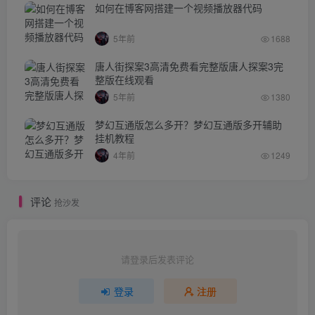
如何在博客网搭建一个视频播放器代码
5年前
1688
唐人街探案3高清免费看完整版唐人探案3完
整版在线观看
5年前
1380
梦幻互通版怎么多开？梦幻互通版多开辅助
挂机教程
4年前
1249
评论
抢沙发
请登录后发表评论
登录
注册