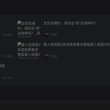
女性高潮时，真的会“喷”出液体吗？
3388
5年前
唐人街探案3高清免费看完整版唐人探案3完
1688
5年前
教程
1249