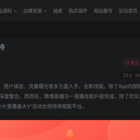
站源码
白嫖资源
抽奖
购买插件
网站靓号
论坛首页
持
关注
0
、用户体验、流量曝光等多方面入手，全新改版。除了App内部
深度整合。而现在，微博直播与一直播改版升级完成，除了优化
9“直播最大V”活动也将持续赋能平台。
微博上获得了明显的流量入口。现在，用户可以在微博热门同
的曝光展示。此外，微博故事首位即将全时段展示直播广场聚合