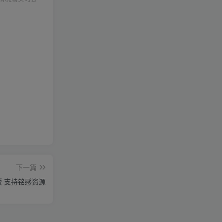
下一篇
P版 支持铭感资源