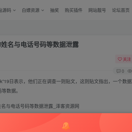
站源码
白嫖资源
抽奖
购买插件
网站靓号
论坛首页
用户的姓名与电话号码等数据泄露
关注
0
ebook”19日表示，他们正在调查一则贴文，这则贴文指出，一个数
码等数据。
一则贴文，数据库上周被放上一个在线黑客论坛供人下载，这个论坛