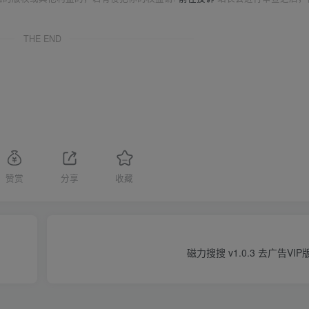
THE END
赞赏
分享
收藏
磁力搜搜 v1.0.3 去广告VI