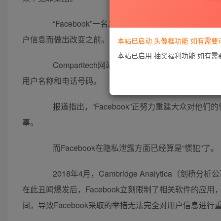
“Facebook”一名发言人说：“我们正在调查此
户信息而做出改变之前。”
本站已启动 头像框功能 如有需
本站已启用 抽奖福利功能 如有
Comparitech网站指出，安全研究人员狄亚申科(B
用户名称和电话号码。
报道指出，“Facebook”正努力重建大众对他
事。
而Facebook在隐私泄露方面已经算是“惯犯”了。
2018年4月，Cambridge Analytica（剑
在此丑闻爆发后，Facebook立刻限制了相关软件的应
间，导致Facebook采取的举措无法完全对用户信息进行