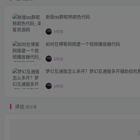
新版qq群昵称颜色代码
2年前
如何在博客网搭建一个视频播放器代码
5年前
梦幻互通版怎么多开？梦幻互通版多开辅助挂机
4年前
评论
抢沙发