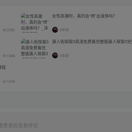
女性高潮时，真的会“喷”出液体吗？
3390
5年前
唐人街探案3高清免费看完整版唐人探案3完
1688
5年前
教程
1249
请登录后发表评论