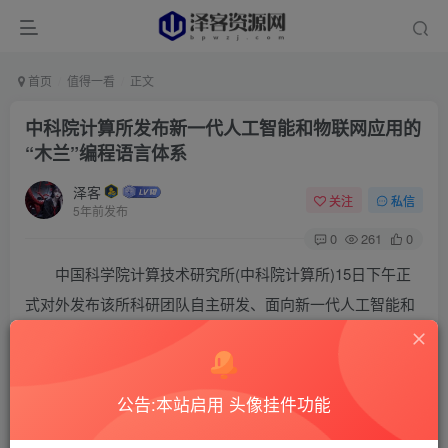
首页
值得一看
正文
中科院计算所发布新一代人工智能和物联网应用的
“木兰”编程语言体系
泽客
关注
私信
5年前发布
0
261
0
中国科学院计算技术研究所(中科院计算所)15日下午正
式对外发布该所科研团队自主研发、面向新一代人工智能和
物联网应用的“木兰”编程语言体系，并推出“木兰”开源软件
包，供全球用户免费下载获取。
公告:本站启用 头像挂件功能
“木兰”编程语言体系由中科院计算所计算机体系结
构国家重点实验室编译技术团队主导研发，该团队一直深耕