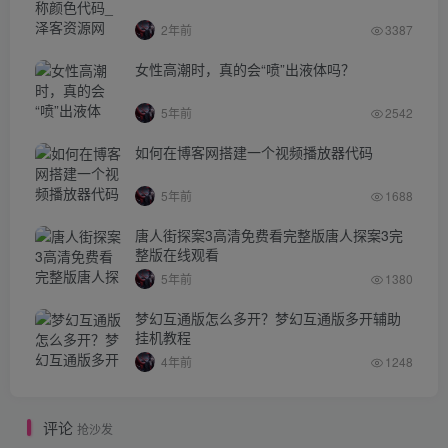
2年前
3387
女性高潮时，真的会“喷”出液体吗？
5年前
2542
如何在博客网搭建一个视频播放器代码
5年前
1688
唐人街探案3高清免费看完整版唐人探案3完
整版在线观看
5年前
1380
梦幻互通版怎么多开？梦幻互通版多开辅助
挂机教程
4年前
1248
评论
抢沙发