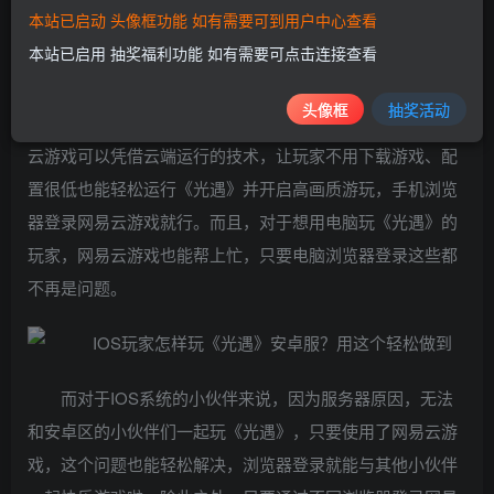
本站已启动 头像框功能 如有需要可到用户中心查看
本站已启用 抽奖福利功能 如有需要可点击连接查看
在玩的过程中，如果手机配置不够，就无法感受到《光
遇》这款游戏精美的画质，难免有些可惜。那么到底能不能
头像框
抽奖活动
用低配手机开启游戏高画质呢?能!用网易云游戏就行。网易
云游戏可以凭借云端运行的技术，让玩家不用下载游戏、配
置很低也能轻松运行《光遇》并开启高画质游玩，手机浏览
器登录网易云游戏就行。而且，对于想用电脑玩《光遇》的
玩家，网易云游戏也能帮上忙，只要电脑浏览器登录这些都
不再是问题。
而对于IOS系统的小伙伴来说，因为服务器原因，无法
和安卓区的小伙伴们一起玩《光遇》，只要使用了网易云游
戏，这个问题也能轻松解决，浏览器登录就能与其他小伙伴