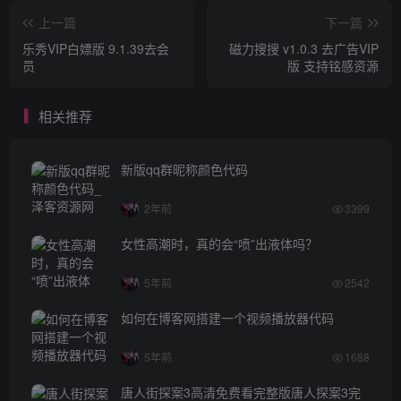
上一篇
下一篇
乐秀VIP白嫖版 9.1.39去会
磁力搜搜 v1.0.3 去广告VIP
员
版 支持铭感资源
相关推荐
新版qq群昵称颜色代码
2年前
3399
女性高潮时，真的会“喷”出液体吗？
5年前
2542
如何在博客网搭建一个视频播放器代码
5年前
1688
唐人街探案3高清免费看完整版唐人探案3完